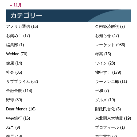
« 11月
アメリカ通信
(16)
金融経済解説
(7)
お奨め！
(17)
お知らせ
(47)
編集部
(1)
マーケット
(986)
Weblog
(70)
考察
(15)
健康
(14)
ワイン
(28)
社会
(86)
物申す！
(179)
サブプライム
(62)
ラーメン二郎
(11)
金融全般
(114)
平和
(7)
野球
(89)
グルメ
(19)
Dear friends
(16)
郵政民営化
(3)
中央銀行
(16)
東北関東大地震
(19)
ねこ
(9)
プロフィール
(1)
競馬
(48)
東京電力
(2)