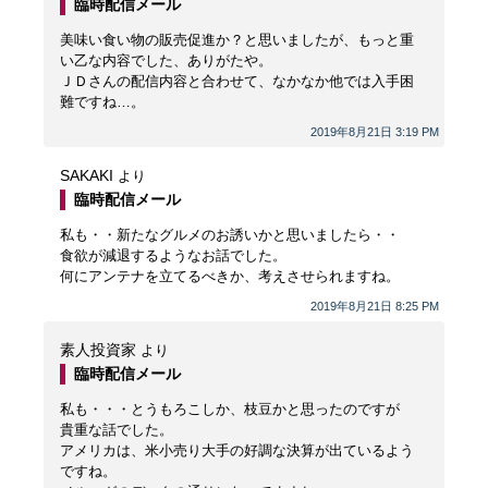
臨時配信メール
美味い食い物の販売促進か？と思いましたが、もっと重
い乙な内容でした、ありがたや。
ＪＤさんの配信内容と合わせて、なかなか他では入手困
難ですね…。
2019年8月21日 3:19 PM
SAKAKI
より
臨時配信メール
私も・・新たなグルメのお誘いかと思いましたら・・
食欲が減退するようなお話でした。
何にアンテナを立てるべきか、考えさせられますね。
2019年8月21日 8:25 PM
素人投資家
より
臨時配信メール
私も・・・とうもろこしか、枝豆かと思ったのですが
貴重な話でした。
アメリカは、米小売り大手の好調な決算が出ているよう
ですね。