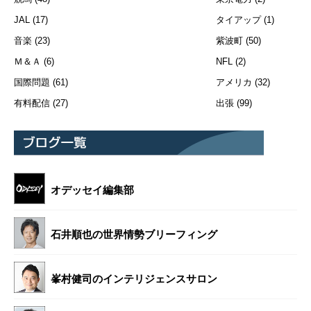
JAL
(17)
タイアップ
(1)
音楽
(23)
紫波町
(50)
Ｍ＆Ａ
(6)
NFL
(2)
国際問題
(61)
アメリカ
(32)
有料配信
(27)
出張
(99)
オデッセイ編集部
石井順也の世界情勢ブリーフィング
峯村健司のインテリジェンスサロン