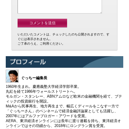
いただいたコメントは、チェックしたのち公開されますので、す
ぐには表示されません。
ご了承のうえ、ご利用ください。
ぐっちー編集長
1960年生まれ。慶應義塾大学経済学部卒業。
丸紅を経て1986年ウォールストリートへ。
モルガン・スタンレー、ABNアムロなど欧米の金融機関を経て、ブテ
ィックの投資銀行を開設。
M&Aから民事再生、地方再生まで、幅広くディールをこなす一方で
「ぐっちーさん」のペンネームで経済金融評論家としても活躍し、
2007年にはアルファブロガー・アワードを受賞。
AERA、東洋経済オンラインには長年に渡り連載を持ち、東洋経済オ
ンラインではその功績から、2018年にロングラン賞を受賞。