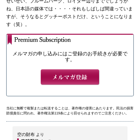
せいぜい、ブルームバーグ、ロイター辺りまででしょうか
ね、日本語の媒体では・・・・それもしばしば間違っていま
すが、そうなるとグッチーポストだけ、ということになりま
す（笑）。
メルマガの申し込みにはご登録のお手続きが必要で
す。
当社に無断で複製または転送することは、著作権の侵害にあたります。民法の損害
賠償責任に問われ、著作権法第119条により罰せられますのでご注意ください。
空の財布
より