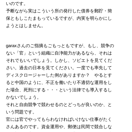
いのです。
予断ながら実はこういう所の発行した債券を郵貯・簡
保ともしこたまもっているですが、内実を明らかにし
ようとはしません。
garaxさんのご指摘もごもっともですが、もし、競争の
ない「官」という組織に自浄能力があるなら、それは
それでもいいでしょう。しかし、ソビエトを見てくだ
さい。過去の日本を見てください。一度でも率先して
ディスクロージャーした例がありますか？ やるとす
ると中国のように、不正を働いたり不適切な運用をし
た場合、死刑にする・・・という法律でも導入するし
かないでしょう。
それと自由競争で競わせるのとどっちが良いのか、と
いう問題です。
官には官でやってもらわなければいけない仕事がたく
さんあるのです。資金運用や、郵便は民間で競合しな