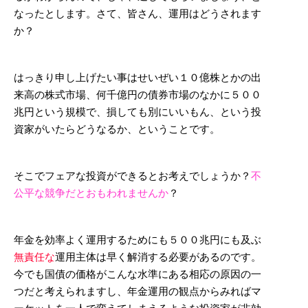
なったとします。さて、皆さん、運用はどうされます
か？
はっきり申し上げたい事はせいぜい１０億株とかの出
来高の株式市場、何千億円の債券市場のなかに５００
兆円という規模で、損しても別にいいもん、という投
資家がいたらどうなるか、ということです。
そこでフェアな投資ができるとお考えでしょうか？
不
公平な競争だとおもわれませんか
？
年金を効率よく運用するためにも５００兆円にも及ぶ
無責任な
運用主体は早く解消する必要があるのです。
今でも国債の価格がこんな水準にある相応の原因の一
つだと考えられますし、年金運用の観点からみればマ