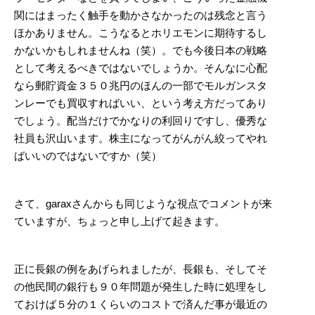
関にはまったく触手を動かさなかったのは残念と言う
ほかありません。こうなるとホリエモンに期待するし
かないかもしれませんね（笑）。でも今後日本の戦略
として考えるべきではないでしょうか。そんなに心配
なら郵貯資金３５０兆円のほんの一部でモルガンスタ
ンレーでも買収すればいい、という考え方だってあり
でしょう。配当だけでかなりの利回りですし、優秀な
社員も沢山います。株主になってがんがん絞ってやれ
ばいいのではないですか（笑）
さて、garaxさんからも同じような視点でコメントが来
ていますが、ちょっと申し上げて起きます。
正に長銀の例をあげられましたが、長銀も、そしてそ
の他民間の銀行も９０年問題が発生した時に処理をし
ておけば５分の１くらいのコストで済んだ事が最近の