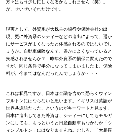
方々はもう少し忙しくなるかもしれません（笑）。
が、せいぜいそれだけです。
現実として、外資系が大株主の銀行や保険会社の出
現、更に外資系のシティーなどの進出によって、遥か
にサービスがよくなったと体感されるのではないでし
ょうか。自動車保険なんて、遥かによくなっていると
実感されませんか？ 昨年外資系の損保に変えたので
すが、同じ条件で半分になってしまいましたよ、保険
料が。今まではなんだったんでしょうか・・・
これは私見ですが、日本は金融を含めて恐らくウィン
ブルトンにはならないと思います。イギリスは英語が
世界共通語だった、というのがキーワードと見ます。
日本に進出してきた外資は、シティーにしてもモルガ
ンにしても、もっというと日産自動車もなかなか「ウ
ィンブルトン」にはなりませんね。むしろ、「大相撲