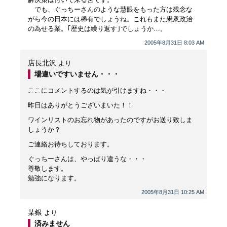
でも、ぐっちーさんのような慧眼をもった方は残念な
がら今の日本には稀有でしょうね。これもまた愚衆政治
の為せる業。｢歴史は繰り返す｣でしょうか…。
2005年8月31日 8:03 AM
店長北沢
より
場違いですいません・・・
ここにコメントするのは気が引けますね・・・
昨日はありがとうございまいた！！
ワインリストのお忘れ物があったのですがお送り致しま
しょうか？
ご連絡お待ちしております。
ぐっちーさんは、やっぱり違うな・・・
尊敬します。
勉強になります。
2005年8月31日 10:25 AM
某銀
より
済みません