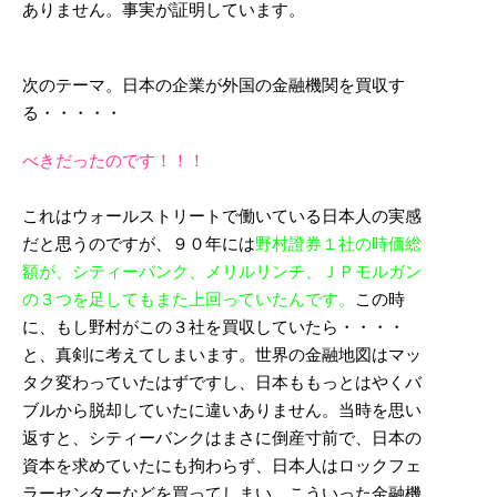
ありません。事実が証明しています。
次のテーマ。日本の企業が外国の金融機関を買収す
る・・・・・
べきだったのです！！！
これはウォールストリートで働いている日本人の実感
だと思うのですが、９０年には
野村證券１社の時価総
額が、シティーバンク、メリルリンチ、ＪＰモルガン
の３つを足してもまた上回っていたんです。
この時
に、もし野村がこの３社を買収していたら・・・・
と、真剣に考えてしまいます。世界の金融地図はマッ
タク変わっていたはずですし、日本ももっとはやくバ
ブルから脱却していたに違いありません。当時を思い
返すと、シティーバンクはまさに倒産寸前で、日本の
資本を求めていたにも拘わらず、日本人はロックフェ
ラーセンターなどを買ってしまい、こういった金融機