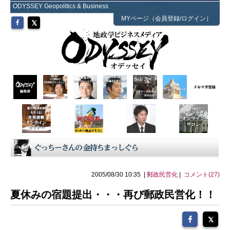
ODYSSEY Geopolitics & Business
MYページ（会員登録/ログイン）
2005/08/30 10:35 |
郵政民営化
|
コメント(27)
夏休みの宿題提出・・・再び郵政民営化！！