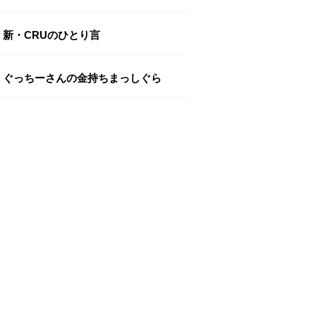
新・CRUのひとり言
ぐっちーさんの金持ちまっしぐら