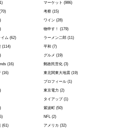
1)
マーケット
(986)
(70)
考察
(15)
)
ワイン
(28)
)
物申す！
(179)
ライム
(62)
ラーメン二郎
(11)
般
(114)
平和
(7)
)
グルメ
(19)
ends
(16)
郵政民営化
(3)
行
(16)
東北関東大地震
(19)
プロフィール
(1)
)
東京電力
(2)
)
タイアップ
(1)
)
紫波町
(50)
6)
NFL
(2)
題
(61)
アメリカ
(32)