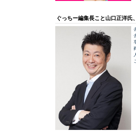
ぐっちー編集長こと山口正洋氏