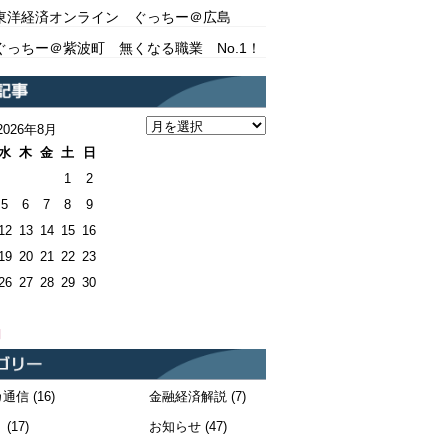
東洋経済オンライン ぐっちー＠広島
ぐっちー＠紫波町 無くなる職業 No.1！
2026年8月
水
木
金
土
日
1
2
5
6
7
8
9
12
13
14
15
16
19
20
21
22
23
26
27
28
29
30
月
カ通信
(16)
金融経済解説
(7)
！
(17)
お知らせ
(47)