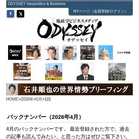
ODYSSEY Geopolitics & Business
MYページ（会員登録/ログイン）
HOME
>
2026年
>
5月
>
1日
バックナンバー（2026年4月）
4月のバックナンバーです。 最近登録された方で、過去
の記事も読んでみたい、と思った方はぜひご覧下さい。