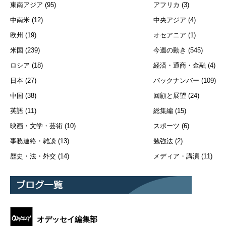
東南アジア
(95)
アフリカ
(3)
中南米
(12)
中央アジア
(4)
欧州
(19)
オセアニア
(1)
米国
(239)
今週の動き
(545)
ロシア
(18)
経済・通商・金融
(4)
日本
(27)
バックナンバー
(109)
中国
(38)
回顧と展望
(24)
英語
(11)
総集編
(15)
映画・文学・芸術
(10)
スポーツ
(6)
事務連絡・雑談
(13)
勉強法
(2)
歴史・法・外交
(14)
メディア・講演
(11)
オデッセイ編集部