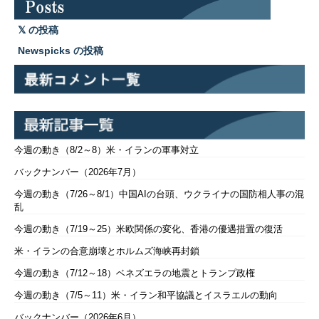
の投稿
Newspicks の投稿
今週の動き（8/2～8）米・イランの軍事対立
バックナンバー（2026年7月）
今週の動き（7/26～8/1）中国AIの台頭、ウクライナの国防相人事の混
乱
今週の動き（7/19～25）米欧関係の変化、香港の優遇措置の復活
米・イランの合意崩壊とホルムズ海峡再封鎖
今週の動き（7/12～18）ベネズエラの地震とトランプ政権
今週の動き（7/5～11）米・イラン和平協議とイスラエルの動向
バックナンバー（2026年6月）