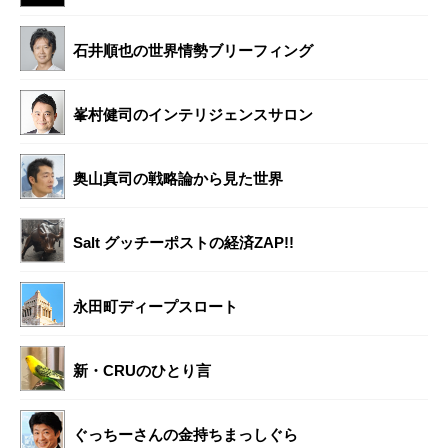
石井順也の世界情勢ブリーフィング
峯村健司のインテリジェンスサロン
奥山真司の戦略論から見た世界
Salt グッチーポストの経済ZAP!!
永田町ディープスロート
新・CRUのひとり言
ぐっちーさんの金持ちまっしぐら