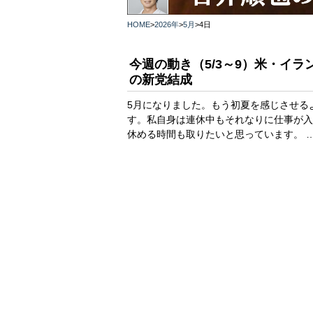
HOME
>
2026年
>
5月
>
4日
今週の動き（5/3～9）米・イラ
の新党結成
5月になりました。もう初夏を感じさせる
す。私自身は連休中もそれなりに仕事が入
休める時間も取りたいと思っています。 