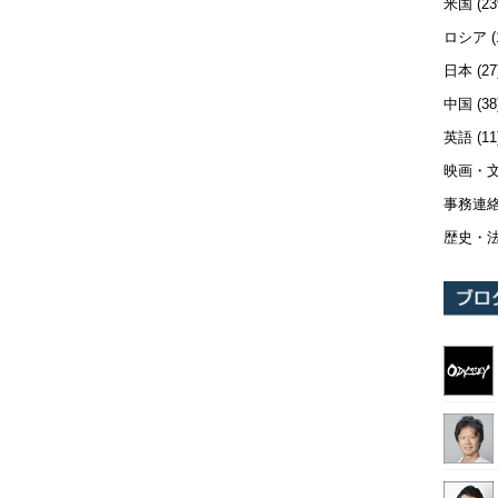
米国
(23
ロシア
(
日本
(27
中国
(38
英語
(11
映画・
事務連
歴史・