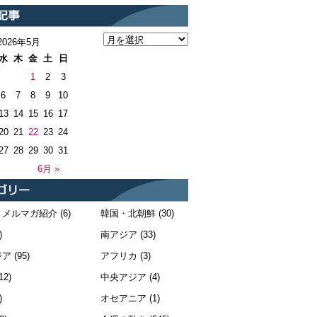
2026年5月
水
木
金
土
日
1
2
3
6
7
8
9
10
13
14
15
16
17
20
21
22
23
24
27
28
29
30
31
6月 »
・メルマガ紹介
(6)
韓国・北朝鮮
(30)
)
南アジア
(33)
ジア
(95)
アフリカ
(3)
12)
中央アジア
(4)
)
オセアニア
(1)