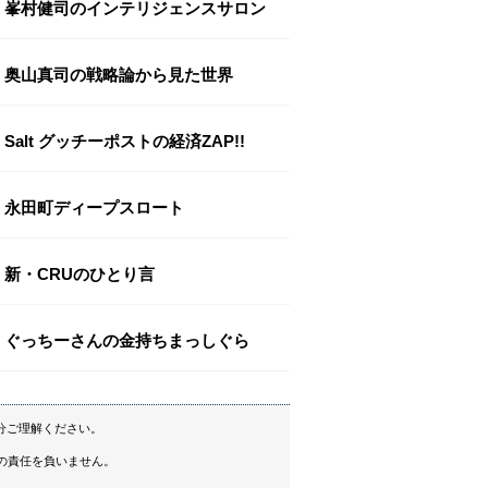
峯村健司のインテリジェンスサロン
奥山真司の戦略論から見た世界
Salt グッチーポストの経済ZAP!!
永田町ディープスロート
新・CRUのひとり言
ぐっちーさんの金持ちまっしぐら
分ご理解ください。
の責任を負いません。