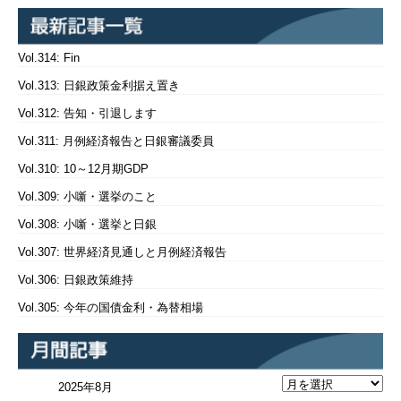
Vol.314: Fin
Vol.313: 日銀政策金利据え置き
Vol.312: 告知・引退します
Vol.311: 月例経済報告と日銀審議委員
Vol.310: 10～12月期GDP
Vol.309: 小噺・選挙のこと
Vol.308: 小噺・選挙と日銀
Vol.307: 世界経済見通しと月例経済報告
Vol.306: 日銀政策維持
Vol.305: 今年の国債金利・為替相場
2025年8月