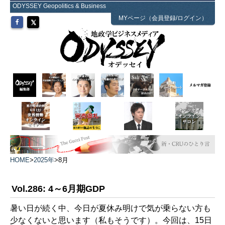
ODYSSEY Geopolitics & Business
MYページ（会員登録/ログイン）
HOME
>
2025年
>
8月
Vol.286: 4～6月期GDP
暑い日が続く中、今日が夏休み明けで気が乗らない方も
少なくないと思います（私もそうです）。今回は、15日