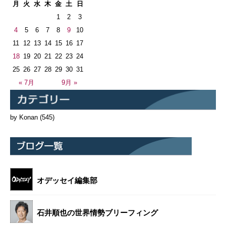
月
火
水
木
金
土
日
1
2
3
4
5
6
7
8
9
10
11
12
13
14
15
16
17
18
19
20
21
22
23
24
25
26
27
28
29
30
31
« 7月
9月 »
by Konan
(545)
オデッセイ編集部
石井順也の世界情勢ブリーフィング