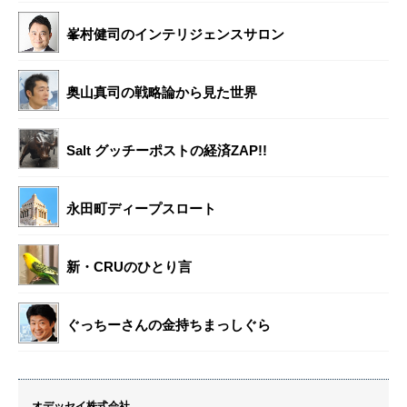
峯村健司のインテリジェンスサロン
奥山真司の戦略論から見た世界
Salt グッチーポストの経済ZAP!!
永田町ディープスロート
新・CRUのひとり言
ぐっちーさんの金持ちまっしぐら
オデッセイ株式会社