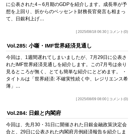
に公表された4～6月期のGDPを紹介します。成長率が予
想を上回り、折からのベッセント財務長官発言も相まっ
て、日銀利上げ…
[ 2025/08/18 06:30 ] コメント(0)
Vol.285: 小噺・IMF世界経済見通し
今回は、1週間遅れてしまいましたが、7月29日に公表さ
れたIMF世界経済見通しを紹介します。この7月号は余り
見るところが無く、とても簡単な紹介にとどめます。 ・
タイトルは「世界経済: 不確実性続く中、レジリエンス希
薄」…
[ 2025/08/09 08:00 ] コメント(0)
Vol.284: 日銀と内閣府
今回は、先月30・31日に開催された日銀金融政策決定会
合と、29日に公表された内閣府月例経済報告を紹介しま