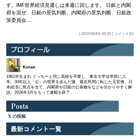
す。IMF世界経済見通しは来週に回します。 日銀と内閣
府を混ぜ、日銀の景気判断、内閣府の景気判断、日銀政
策委員会…
[ 2025/08/04 06:30 ] コメント(0)
Konan
1961年生まれ ぐっちーと同じ高校を卒業し、東京大学法学部に入
学。30年以上「公」の世界を歩んだ後、最近民間に転じた元官僚。日
本経済に焦点を当て、内閣府や日銀の公表物をなどを分かりやすく解
説。2026年3月をもって連載を終了。
の投稿