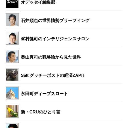
オデッセイ編集部
石井順也の世界情勢ブリーフィング
峯村健司のインテリジェンスサロン
奥山真司の戦略論から見た世界
Salt グッチーポストの経済ZAP!!
永田町ディープスロート
新・CRUのひとり言