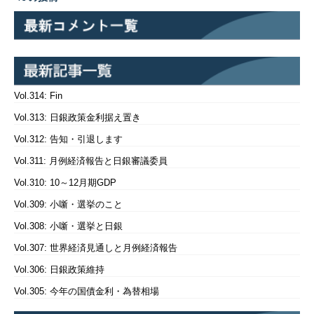
Vol.314: Fin
Vol.313: 日銀政策金利据え置き
Vol.312: 告知・引退します
Vol.311: 月例経済報告と日銀審議委員
Vol.310: 10～12月期GDP
Vol.309: 小噺・選挙のこと
Vol.308: 小噺・選挙と日銀
Vol.307: 世界経済見通しと月例経済報告
Vol.306: 日銀政策維持
Vol.305: 今年の国債金利・為替相場