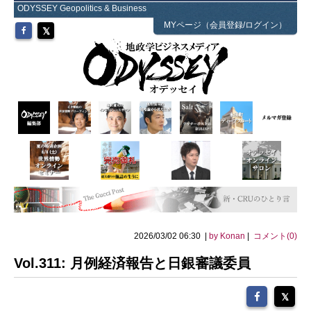
ODYSSEY Geopolitics & Business
MYページ（会員登録/ログイン）
2026/03/02 06:30 |
by Konan
|
コメント(0)
Vol.311: 月例経済報告と日銀審議委員