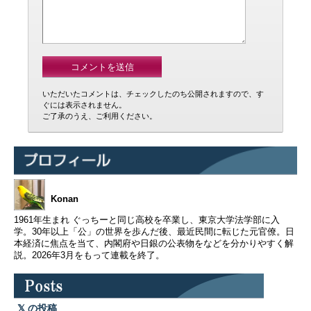
いただいたコメントは、チェックしたのち公開されますので、す
ぐには表示されません。
ご了承のうえ、ご利用ください。
Konan
1961年生まれ ぐっちーと同じ高校を卒業し、東京大学法学部に入
学。30年以上「公」の世界を歩んだ後、最近民間に転じた元官僚。日
本経済に焦点を当て、内閣府や日銀の公表物をなどを分かりやすく解
説。2026年3月をもって連載を終了。
の投稿