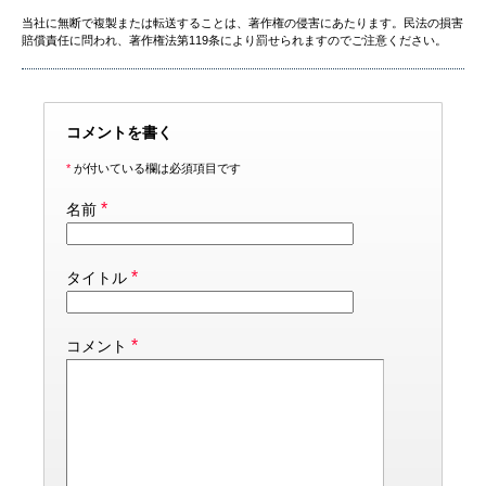
当社に無断で複製または転送することは、著作権の侵害にあたります。民法の損害
賠償責任に問われ、著作権法第119条により罰せられますのでご注意ください。
コメントを書く
*
が付いている欄は必須項目です
*
名前
*
タイトル
*
コメント