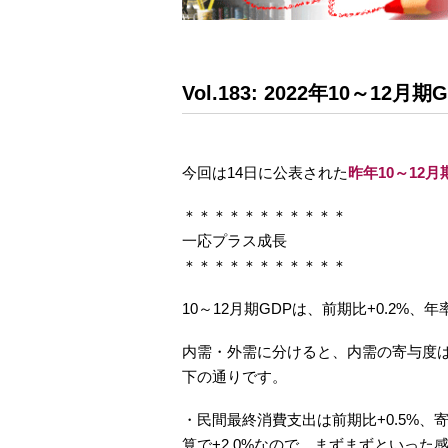
Vol.183: 2022年10～12月期
今回は14日に公表された
昨年10～12月
＊＊＊＊＊＊＊＊＊＊＊
一応プラス成長
＊＊＊＊＊＊＊＊＊＊＊
10～12月期GDPは、前期比+0.2%、
内需・外需に分けると、内需の寄与度は-
下の通りです。
・民間最終消費支出は前期比+0.5%、
算で+2.0%なので、まずまずといった