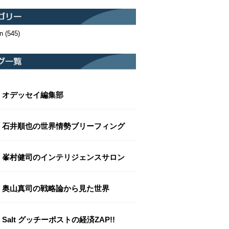
n
(545)
オデッセイ編集部
石井順也の世界情勢ブリーフィング
峯村健司のインテリジェンスサロン
奥山真司の戦略論から見た世界
Salt グッチーポストの経済ZAP!!