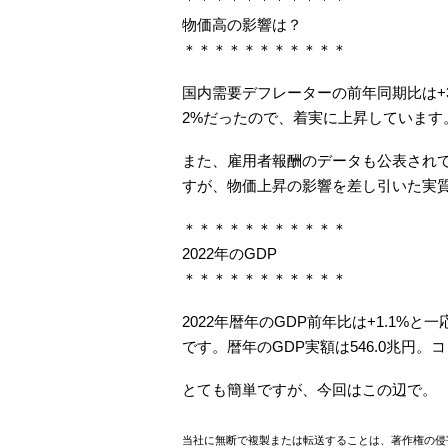
物価高の影響は？
＊＊＊＊＊＊＊＊＊＊＊
国内需要デフレーターの前年同期比は+3.3%
2%だったので、着実に上昇しています
また、雇用者報酬のデータも公表されて
すが、物価上昇の影響を差し引いた実質
＊＊＊＊＊＊＊＊＊＊＊
2022年のGDP
＊＊＊＊＊＊＊＊＊＊＊
2022年暦年のGDP前年比は+1.1%
です。暦年のGDP実額は546.0兆円。コ
とても簡単ですが、今回はこの辺で。
当社に無断で複製または転送することは、著作権の侵