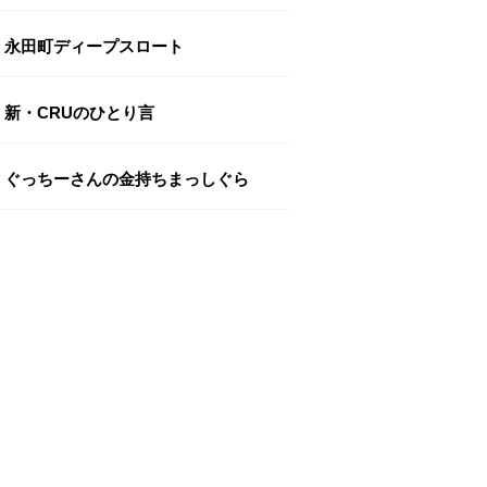
永田町ディープスロート
新・CRUのひとり言
ぐっちーさんの金持ちまっしぐら