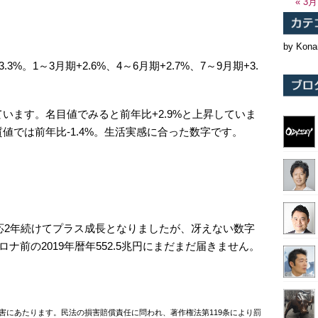
« 3月
by Kona
。1～3月期+2.6%、4～6月期+2.7%、7～9月期+3.
。
います。名目値でみると前年比+2.9%と上昇していま
値では前年比-1.4%。生活実感に合った数字です。
と一応2年続けてプラス成長となりましたが、冴えない数字
ロナ前の2019年暦年552.5兆円にまだまだ届きません。
害にあたります。民法の損害賠償責任に問われ、著作権法第119条により罰