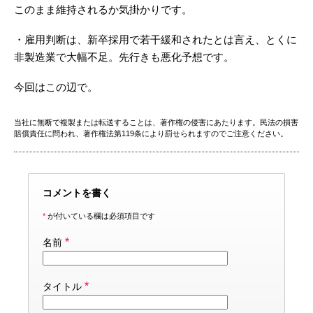
このまま維持されるか気掛かりです。
・雇用判断は、新卒採用で若干緩和されたとは言え、とくに
非製造業で大幅不足。先行きも悪化予想です。
今回はこの辺で。
当社に無断で複製または転送することは、著作権の侵害にあたります。民法の損害
賠償責任に問われ、著作権法第119条により罰せられますのでご注意ください。
コメントを書く
*
が付いている欄は必須項目です
*
名前
*
タイトル