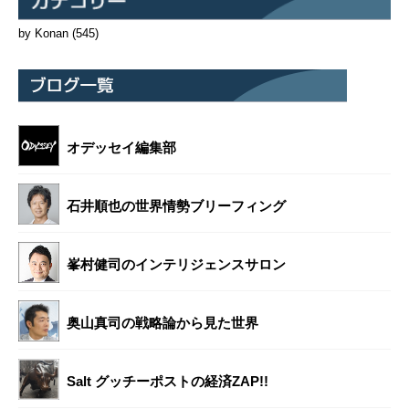
by Konan
(545)
オデッセイ編集部
石井順也の世界情勢ブリーフィング
峯村健司のインテリジェンスサロン
奥山真司の戦略論から見た世界
Salt グッチーポストの経済ZAP!!