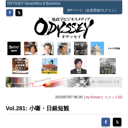
ODYSSEY Geopolitics & Business
MYページ（会員登録/ログイン）
2025/07/07 06:30 |
by Konan
|
コメント(0)
Vol.281: 小噺・日銀短観