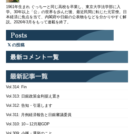
1961年生まれ ぐっちーと同じ高校を卒業し、東京大学法学部に入
学。30年以上「公」の世界を歩んだ後、最近民間に転じた元官僚。日
本経済に焦点を当て、内閣府や日銀の公表物をなどを分かりやすく解
説。2026年3月をもって連載を終了。
の投稿
Vol.314: Fin
Vol.313: 日銀政策金利据え置き
Vol.312: 告知・引退します
Vol.311: 月例経済報告と日銀審議委員
Vol.310: 10～12月期GDP
Vol.309: 小噺・選挙のこと