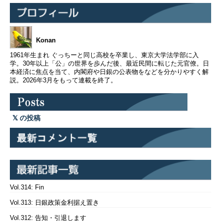
Konan
1961年生まれ ぐっちーと同じ高校を卒業し、東京大学法学部に入
学。30年以上「公」の世界を歩んだ後、最近民間に転じた元官僚。日
本経済に焦点を当て、内閣府や日銀の公表物をなどを分かりやすく解
説。2026年3月をもって連載を終了。
の投稿
Vol.314: Fin
Vol.313: 日銀政策金利据え置き
Vol.312: 告知・引退します