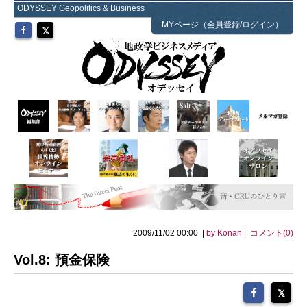
ODYSSEY Geopolitics & Business
MYページ（会員登録/ログイン）
2009/11/02 00:00 |
by Konan
|
コメント(0)
Vol.8: 預金保険