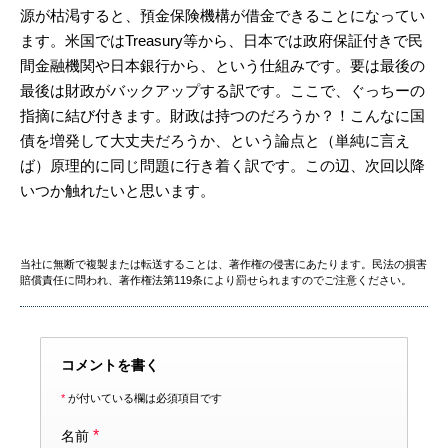
源が枯渇すると、預金保険機構が借金できることになってい
ます。米国ではTreasury等から、日本では政府保証付きで民
間金融機関や日本銀行から、という仕組みです。要は最後の
最後は財政がバックアップする訳です。ここで、ぐっちーの
指摘に結び付きます。財政は持つのだろうか？！こんなに国
債を増発して大丈夫だろうか、という論点と（単純に言え
ば）原理的に同じ問題に行き着く訳です。この辺、次回以降
いつか触れたいと思います。
当社に無断で複製または転送することは、著作権の侵害にあたります。民法の損害
賠償責任に問われ、著作権法第119条により罰せられますのでご注意ください。
コメントを書く
*
が付いている欄は必須項目です
*
名前