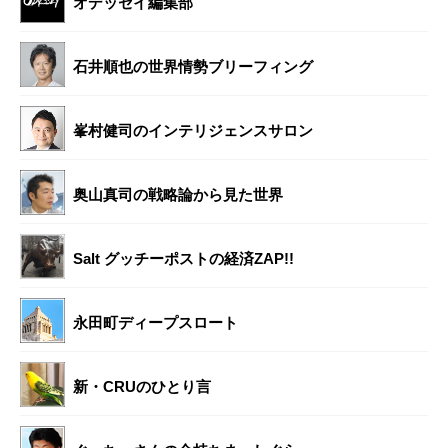
オデッセイ編集部
石井順也の世界情勢ブリーフィング
峯村健司のインテリジェンスサロン
奥山真司の戦略論から見た世界
Salt グッチーポストの経済ZAP!!
永田町ディープスロート
新・CRUのひとり言