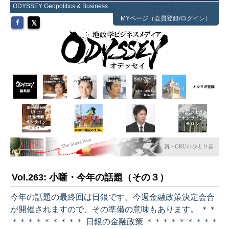
ODYSSEY Geopolitics & Business
MYページ（会員登録/ログイン）
Vol.263: 小噺・今年の話題（その３）
今年の話題の最終回は日銀です。今週金融政策決定会合
が開催されますので、その準備の意味もあります。 ＊＊
＊＊＊＊＊＊＊＊＊ 日銀の金融政策 ＊＊＊＊＊＊＊＊＊