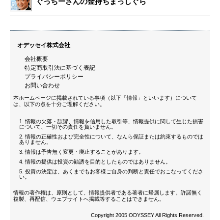
ぐっちーさんの金持ちまっしぐら
オデッセイ株式会社
会社概要
特定商取引法に基づく表記
プライバシーポリシー
お問い合わせ
本ホームページに掲載されている事項（以下「情報」といいます）について
は、以下の点を十分ご理解ください。
情報の欠落・誤謬、情報を信用した取引等、情報提供に関して生じた損害
について、一切その責任を負いません。
情報の正確性および完全性について、なんら保証または約束するものでは
ありません。
情報は予告無く変更・廃止することがあります。
情報の提供は投資の勧誘を目的としたものではありません。
投資の決定は、あくまでもお客様ご自身の判断と責任でおこなってくださ
い。
情報の著作権は、原則として、情報提供者である著者に帰属します。許諾無く
複製、再配信、ウェブサイトへ掲載等することはできません。
Copyright 2005 ODYSSEY All Rights Reserved.