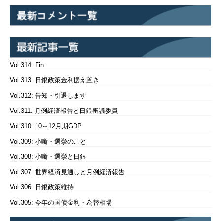
Vol.314: Fin
Vol.313: 日銀政策金利据え置き
Vol.312: 告知・引退します
Vol.311: 月例経済報告と日銀審議委員
Vol.310: 10～12月期GDP
Vol.309: 小噺・選挙のこと
Vol.308: 小噺・選挙と日銀
Vol.307: 世界経済見通しと月例経済報告
Vol.306: 日銀政策維持
Vol.305: 今年の国債金利・為替相場