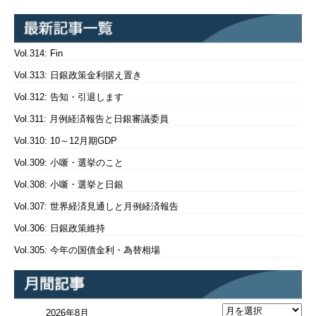
Vol.314: Fin
Vol.313: 日銀政策金利据え置き
Vol.312: 告知・引退します
Vol.311: 月例経済報告と日銀審議委員
Vol.310: 10～12月期GDP
Vol.309: 小噺・選挙のこと
Vol.308: 小噺・選挙と日銀
Vol.307: 世界経済見通しと月例経済報告
Vol.306: 日銀政策維持
Vol.305: 今年の国債金利・為替相場
2026年8月