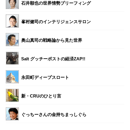
石井順也の世界情勢ブリーフィング
峯村健司のインテリジェンスサロン
奥山真司の戦略論から見た世界
Salt グッチーポストの経済ZAP!!
永田町ディープスロート
新・CRUのひとり言
ぐっちーさんの金持ちまっしぐら