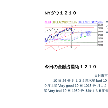
NYダウ１２１０
今日の金融占星術１２１０
---------------------------------------
------- 10 日 26 分 月１３５度木星 bad 10 日 107 分 月１２０度金星 Very good 10 日 454 分 月１２
０度土星 Very good 10 日 1013 分 月