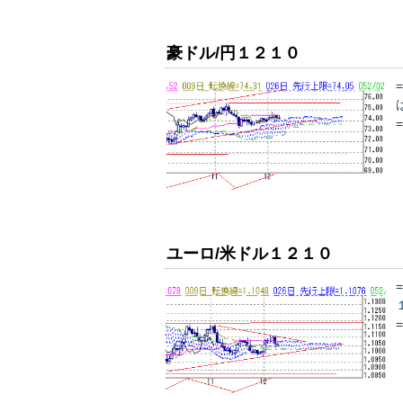
豪ドル/円１２１０
ユーロ/米ドル１２１０