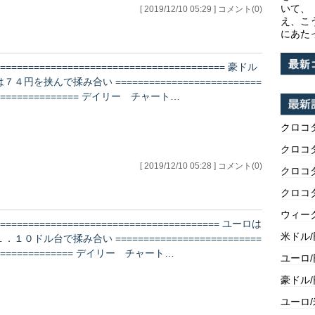
いて、
[ 2019/12/10 05:29 ] コメント(0)
え、こ
にあた
========================================= 豪ドル
は７４円を挟んで揉み合い ==========================
=============== デイリー チャート…
クロコ
クロコ
[ 2019/12/10 05:28 ] コメント(0)
クロコ
クロコ
ウィー
======================================== ユーロは
米ドル
１．１０ドル台で揉み合い ==========================
============== デイリー チャート…
ユーロ
豪ドル
ユーロ