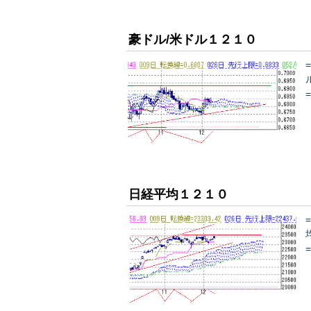
豪ドル/米ドル１２１０
日経平均１２１０