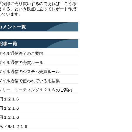
「実際に売り買いするのであれば、こう考
うする」という観点に立ってレポート作成
っています。
ダイル通信終了のご案内
ダイル通信の売買ルール
ダイル通信のシステム売買ルール
ダイル通信で使われている用語集
クリー ミーティング１２１６のご案内
/円１２１６
/円１２１６
/円１２１６
/米ドル１２１６