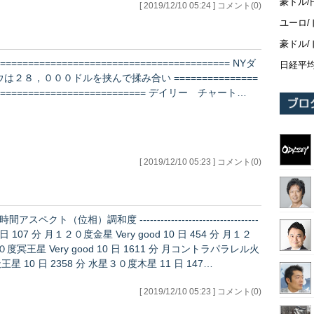
豪ドル/
[ 2019/12/10 05:24 ] コメント(0)
ユーロ/
豪ドル/
========================================== NYダ
日経平
ウは２８，０００ドルを挟んで揉み合い ===============
=========================== デイリー チャート…
[ 2019/12/10 05:23 ] コメント(0)
-- 日付東京時間アスペクト（位相）調和度 ----------------------------------
１２０度冥王星 Very good 10 日 1611 分 月コントラパラレル火
星 Very bad 10 日 1950 分 太陽１３５度天王星 10 日 2358 分 水星３０度木星 11 日 147…
[ 2019/12/10 05:23 ] コメント(0)