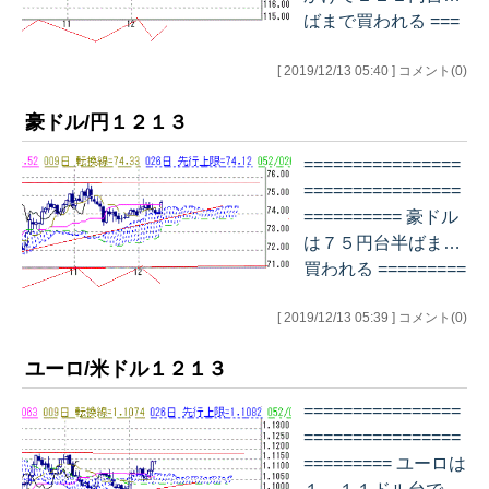
ばまで買われる ===
================
[ 2019/12/13 05:40 ] コメント(0)
================
======= デイリー
豪ドル/円１２１３
チャート…
================
================
========== 豪ドル
は７５円台半ばまで
買われる =========
================
[ 2019/12/13 05:39 ] コメント(0)
================
= デイリー チャー
ユーロ/米ドル１２１３
ト…
================
================
========= ユーロは