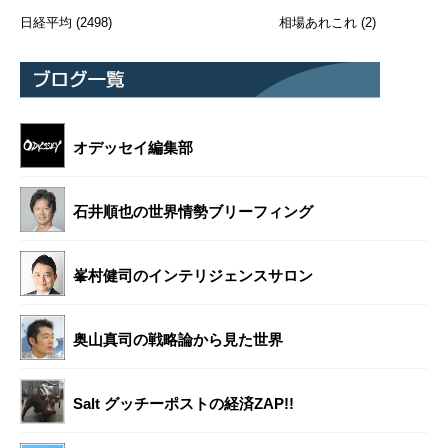
日経平均
(2498)
相場あれこれ
(2)
オデッセイ編集部
石井順也の世界情勢ブリーフィング
峯村健司のインテリジェンスサロン
奥山真司の戦略論から見た世界
Salt グッチーポストの経済ZAP!!