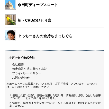
永田町ディープスロート
新・CRUのひとり言
ぐっちーさんの金持ちまっしぐら
オデッセイ株式会社
会社概要
特定商取引法に基づく表記
プライバシーポリシー
お問い合わせ
本ホームページに掲載されている事項（以下「情報」といいます）について
は、以下の点を十分ご理解ください。
情報の欠落・誤謬、情報を信用した取引等、情報提供に関して生じた損害
について、一切その責任を負いません。
情報の正確性および完全性について、なんら保証または約束するものでは
ありません。