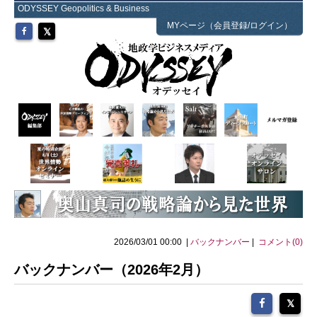
ODYSSEY Geopolitics & Business
MYページ（会員登録/ログイン）
2026/03/01 00:00 |
バックナンバー
|
コメント(0)
バックナンバー（2026年2月）