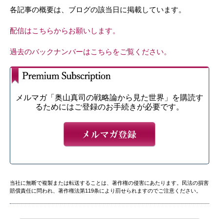
各記事の概要は、ブログの該当日に掲載しています。
配信はこちらからお願いします。
過去のバックナンバーはこちらをご覧ください。
メルマガ「奥山真司の戦略論から見た世界」を購読す
るためにはご登録のお手続きが必要です。
当社に無断で複製または転送することは、著作権の侵害にあたります。民法の損害
賠償責任に問われ、著作権法第119条により罰せられますのでご注意ください。