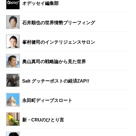
オデッセイ編集部
石井順也の世界情勢ブリーフィング
峯村健司のインテリジェンスサロン
奥山真司の戦略論から見た世界
Salt グッチーポストの経済ZAP!!
永田町ディープスロート
新・CRUのひとり言