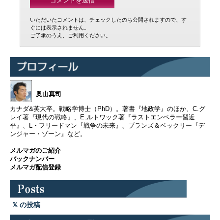
いただいたコメントは、チェックしたのち公開されますので、す
ぐには表示されません。
ご了承のうえ、ご利用ください。
奥山真司
カナダ&英大卒。戦略学博士（PhD）。著書『地政学』のほか、C.グ
レイ著『現代の戦略』、E.ルトワック著『ラストエンペラー習近
平』、L・フリードマン『戦争の未来』、ブランズ＆ベックリー『デ
ンジャー・ゾーン』など。
メルマガのご紹介
バックナンバー
メルマガ配信登録
の投稿