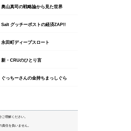
奥山真司の戦略論から見た世界
Salt グッチーポストの経済ZAP!!
永田町ディープスロート
新・CRUのひとり言
ぐっちーさんの金持ちまっしぐら
分ご理解ください。
の責任を負いません。