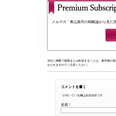
メルマガ「奥山真司の戦略論から見た
当社に無断で複製または転送することは、著作権の侵
せられますのでご注意ください。
コメントを書く
*
が付いている欄は必須項目です
名前
*