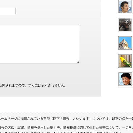
公開されますので、すぐには表示されません。
ホームページに掲載されている事項（以下「情報」といいます）については、以下の点を十
情報の欠落・誤謬、情報を信用した取引等、情報提供に関して生じた損害について、一切そ