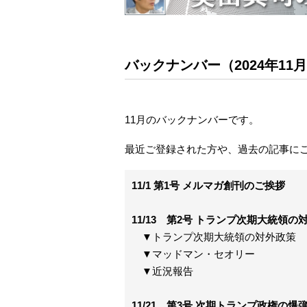
バックナンバー（2024年11
11月のバックナンバーです。
最近ご登録された方や、過去の記事に
11/1 第1号 メルマガ創刊のご挨拶
11/13 第2号 トランプ次期大統
▼トランプ次期大統領の対外政策
▼マッドマン・セオリー
▼近況報告
11/21 第3号 次期トランプ政権の爆