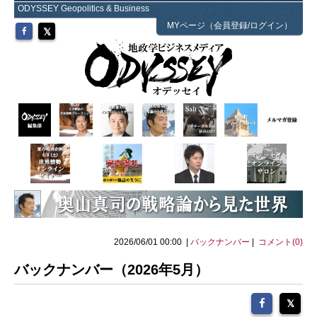
ODYSSEY Geopolitics & Business
MYページ（会員登録/ログイン）
2026/06/01 00:00 |
バックナンバー
|
コメント(0)
バックナンバー（2026年5月）