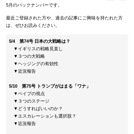
5月のバックナンバーです。
最近ご登録された方や、過去の記事にご興味を持たれた方
は、ぜひお読みください。
5/4 第74号 日本の大戦略は？
▼イギリスの戦略見直し
▼３つの大戦略
▼ヘッジングの有効性
▼近況報告
5/10 第75号 トランプがはまる「ワナ」
▼ペイプの視点
▼３つのステージ
▼どうすればいいのか？
▼エスカレーションも選択肢？
▼近況報告