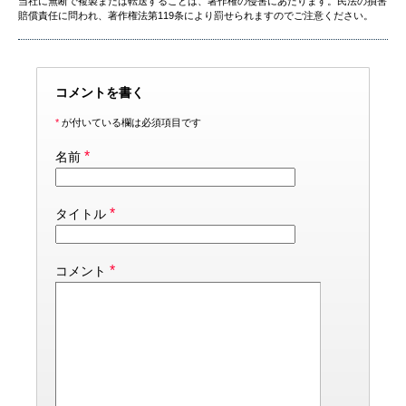
当社に無断で複製または転送することは、著作権の侵害にあたります。民法の損害
賠償責任に問われ、著作権法第119条により罰せられますのでご注意ください。
コメントを書く
*
が付いている欄は必須項目です
*
名前
*
タイトル
*
コメント