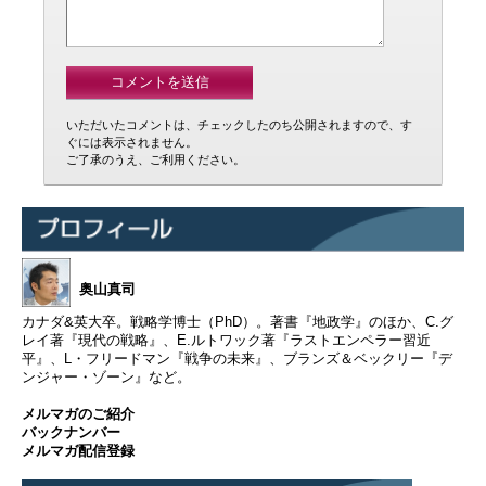
いただいたコメントは、チェックしたのち公開されますので、す
ぐには表示されません。
ご了承のうえ、ご利用ください。
奥山真司
カナダ&英大卒。戦略学博士（PhD）。著書『地政学』のほか、C.グ
レイ著『現代の戦略』、E.ルトワック著『ラストエンペラー習近
平』、L・フリードマン『戦争の未来』、ブランズ＆ベックリー『デ
ンジャー・ゾーン』など。
メルマガのご紹介
バックナンバー
メルマガ配信登録