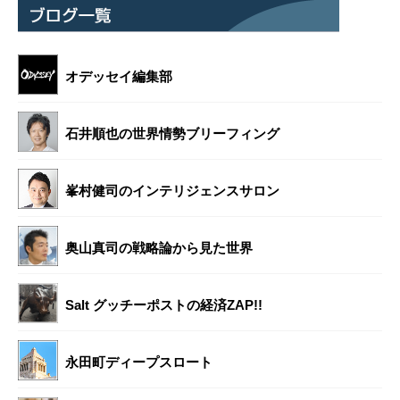
オデッセイ編集部
石井順也の世界情勢ブリーフィング
峯村健司のインテリジェンスサロン
奥山真司の戦略論から見た世界
Salt グッチーポストの経済ZAP!!
永田町ディープスロート