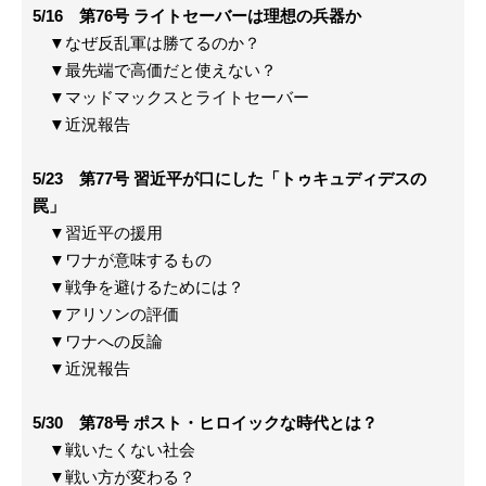
5/16 第76号 ライトセーバーは理想の兵器か
▼なぜ反乱軍は勝てるのか？
▼最先端で高価だと使えない？
▼マッドマックスとライトセーバー
▼近況報告
5/23 第77号 習近平が口にした「トゥキュディデスの
罠」
▼習近平の援用
▼ワナが意味するもの
▼戦争を避けるためには？
▼アリソンの評価
▼ワナへの反論
▼近況報告
5/30 第78号 ポスト・ヒロイックな時代とは？
▼戦いたくない社会
▼戦い方が変わる？