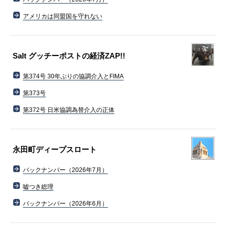
アメリカは同盟国を守れない
Salt グッチーポストの経済ZAP!!
第374号 30年ぶりの協調介入とFIMA
第373号
第372号 日米協調為替介入の正体
永田町ディープスロート
バックナンバー（2026年7月）
嘘つき総理
バックナンバー（2026年6月）