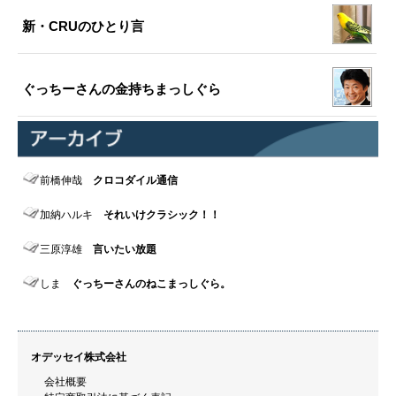
新・CRUのひとり言
ぐっちーさんの金持ちまっしぐら
前橋伸哉
クロコダイル通信
加納ハルキ
それいけクラシック！！
三原淳雄
言いたい放題
しま
ぐっちーさんのねこまっしぐら。
オデッセイ株式会社
会社概要