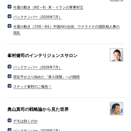
今週の動き（8/2～8）米・イランの軍事対立
バックナンバー（2026年7月）
今週の動き（7/26～8/1）中国AIの台頭、ウクライナの国防相人事の
混乱
峯村健司のインテリジェンスサロン
バックナンバー（2026年7月）
習近平が上り始めた「第５段階」への階段
スナック峯村のご報告！
奥山真司の戦略論から見た世界
デモは効くのか
バックナンバー（2026年7月）