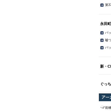
第3
永田
バッ
嘘
バッ
新・C
ぐっ
前