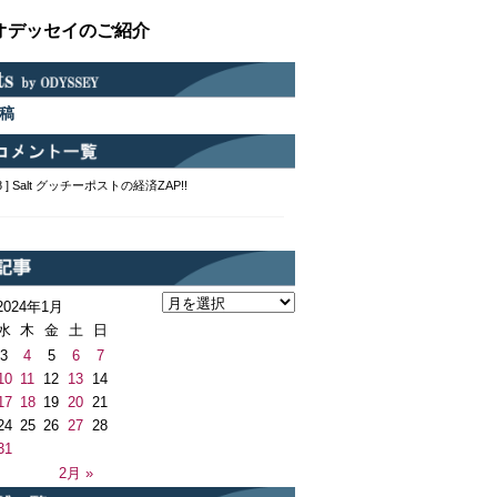
オデッセイのご紹介
稿
2:48 ] Salt グッチーポストの経済ZAP!!
2024年1月
水
木
金
土
日
3
4
5
6
7
10
11
12
13
14
17
18
19
20
21
24
25
26
27
28
31
月
2月 »