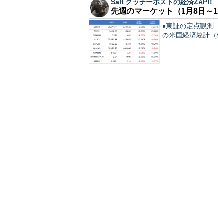
Salt グッチーポストの経済ZAP!!
先週のマーケット（1月8日～1
●東証の定点観測 
の米国経済統計（