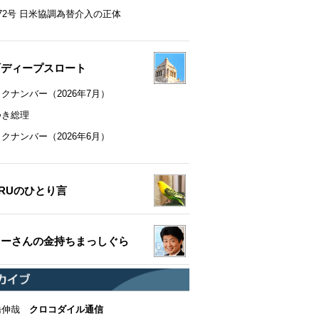
72号 日米協調為替介入の正体
町ディープスロート
クナンバー（2026年7月）
つき総理
クナンバー（2026年6月）
RUのひとり言
ちーさんの金持ちまっしぐら
橋伸哉
クロコダイル通信