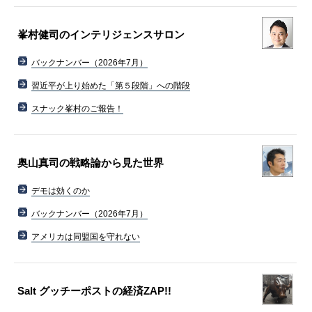
峯村健司のインテリジェンスサロン
バックナンバー（2026年7月）
習近平が上り始めた「第５段階」への階段
スナック峯村のご報告！
奥山真司の戦略論から見た世界
デモは効くのか
バックナンバー（2026年7月）
アメリカは同盟国を守れない
Salt グッチーポストの経済ZAP!!