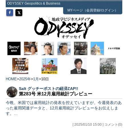
ODYSSEY Geopolitics & Business
MYページ（会員登録/ログイン）
HOME
>
2025年
>
1月
>
10日
Salt グッチーポストの経済ZAP!!
第283号 米12月雇用統計プレビュー
今晩、米国では雇用統計の発表を控えていますが、今週発表のあ
った雇用関連データと、12月雇用統計プレビューをお伝えしま
す。…
[ 2025/01/10 15:00 ] コメント(0)