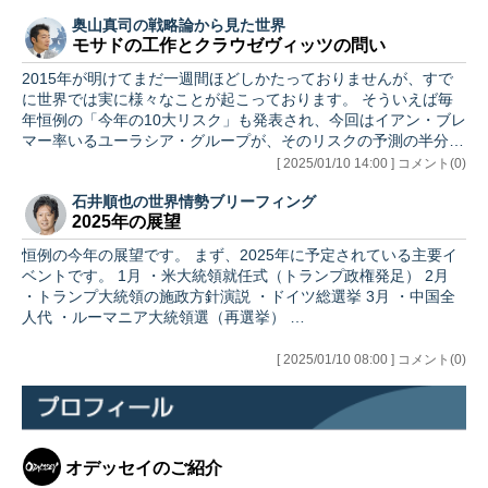
奥山真司の戦略論から見た世界
モサドの工作とクラウゼヴィッツの問い
2015年が明けてまだ一週間ほどしかたっておりませんが、すで
に世界では実に様々なことが起こっております。 そういえば毎
年恒例の「今年の10大リスク」も発表され、今回はイアン・ブレ
マー率いるユーラシア・グループが、そのリスクの予測の半分以
上…
[ 2025/01/10 14:00 ] コメント(0)
石井順也の世界情勢ブリーフィング
2025年の展望
恒例の今年の展望です。 まず、2025年に予定されている主要イ
ベントです。 1月 ・米大統領就任式（トランプ政権発足） 2月
・トランプ大統領の施政方針演説 ・ドイツ総選挙 3月 ・中国全
人代 ・ルーマニア大統領選（再選挙） …
[ 2025/01/10 08:00 ] コメント(0)
オデッセイのご紹介