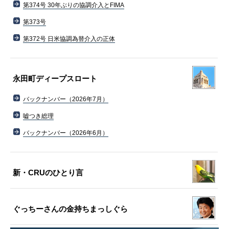
第374号 30年ぶりの協調介入とFIMA
第373号
第372号 日米協調為替介入の正体
永田町ディープスロート
バックナンバー（2026年7月）
嘘つき総理
バックナンバー（2026年6月）
新・CRUのひとり言
ぐっちーさんの金持ちまっしぐら