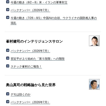
今週の動き（8/2～8）米・イランの軍事対立
バックナンバー（2026年7月）
今週の動き（7/26～8/1）中国AIの台頭、ウクライナの国防相人事の
混乱
峯村健司のインテリジェンスサロン
バックナンバー（2026年7月）
習近平が上り始めた「第５段階」への階段
スナック峯村のご報告！
奥山真司の戦略論から見た世界
デモは効くのか
バックナンバー（2026年7月）