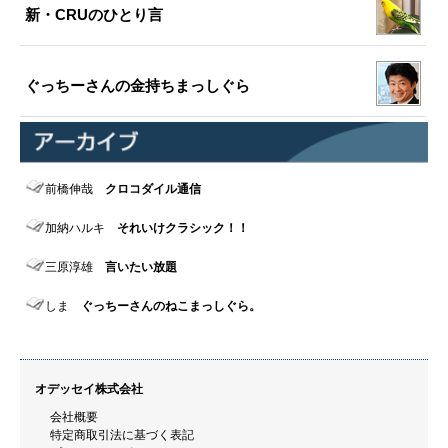
新・CRUのひとり言
ぐっちーさんの金持ちまっしぐら
前橋伸哉
クロコダイル通信
加納ハルキ
それいけクラシック！！
三原淳雄
言いたい放題
しま
ぐっちーさんのねこまっしぐら。
オデッセイ株式会社
会社概要
特定商取引法に基づく表記