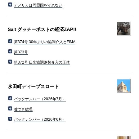
アメリカは同盟国を守れない
Salt グッチーポストの経済ZAP!!
第374号 30年ぶりの協調介入とFIMA
第373号
第372号 日米協調為替介入の正体
永田町ディープスロート
バックナンバー（2026年7月）
嘘つき総理
バックナンバー（2026年6月）