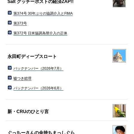
Salt グッチーポストの経済ZAP!!
第374号 30年ぶりの協調介入とFIMA
第373号
第372号 日米協調為替介入の正体
永田町ディープスロート
バックナンバー（2026年7月）
嘘つき総理
バックナンバー（2026年6月）
新・CRUのひとり言
ぐっちーさんの金持ちまっしぐら