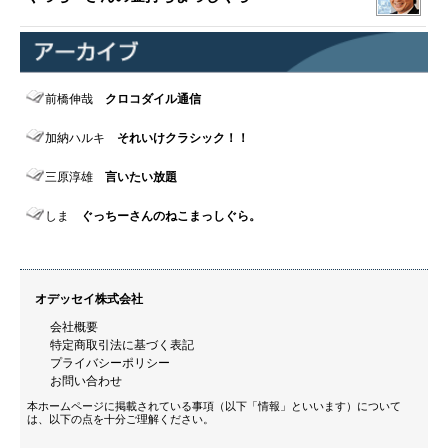
前橋伸哉
クロコダイル通信
加納ハルキ
それいけクラシック！！
三原淳雄
言いたい放題
しま
ぐっちーさんのねこまっしぐら。
オデッセイ株式会社
会社概要
特定商取引法に基づく表記
プライバシーポリシー
お問い合わせ
本ホームページに掲載されている事項（以下「情報」といいます）について
は、以下の点を十分ご理解ください。