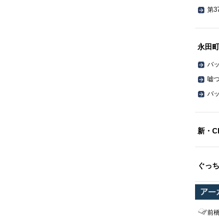
第3
永田
バッ
嘘
バッ
新・C
ぐっ
前