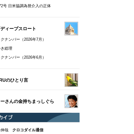
72号 日米協調為替介入の正体
町ディープスロート
クナンバー（2026年7月）
つき総理
クナンバー（2026年6月）
RUのひとり言
ちーさんの金持ちまっしぐら
橋伸哉
クロコダイル通信