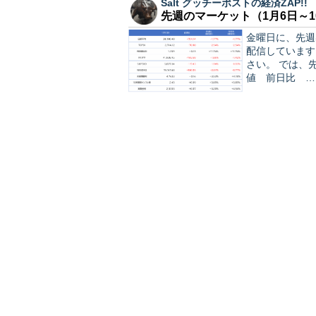
Salt グッチーポストの経済ZAP!!
先週のマーケット（1月6日～1
金曜日に、先週
配信しています。 ■ 第283号 米12月雇用統計プレビュー 合わ
さい。 では、先週のマーケットから。 ●東証の定点観測（日経平均株価終
値 前日比 …