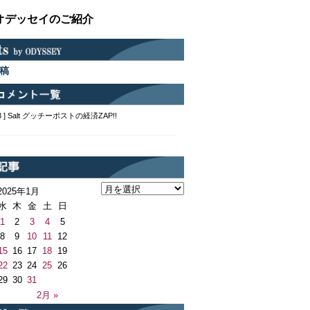
オデッセイのご紹介
稿
2:48 ] Salt グッチーポストの経済ZAP!!
2025年1月
水
木
金
土
日
1
2
3
4
5
8
9
10
11
12
15
16
17
18
19
22
23
24
25
26
29
30
31
月
2月 »