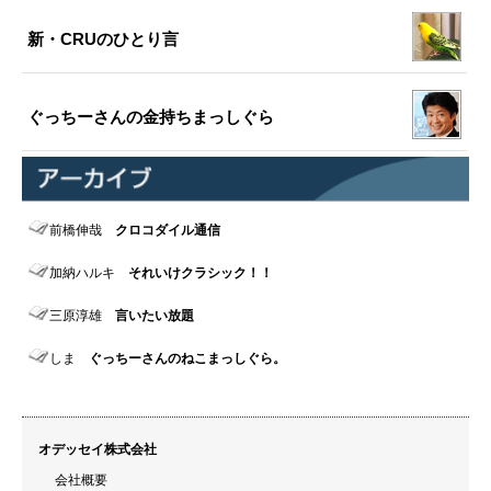
新・CRUのひとり言
ぐっちーさんの金持ちまっしぐら
前橋伸哉
クロコダイル通信
加納ハルキ
それいけクラシック！！
三原淳雄
言いたい放題
しま
ぐっちーさんのねこまっしぐら。
オデッセイ株式会社
会社概要