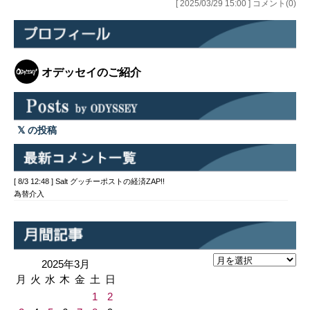
[ 2025/03/29 15:00 ] コメント(0)
オデッセイのご紹介
の投稿
[ 8/3 12:48 ] Salt グッチーポストの経済ZAP!!
為替介入
2025年3月
月
火
水
木
金
土
日
1
2