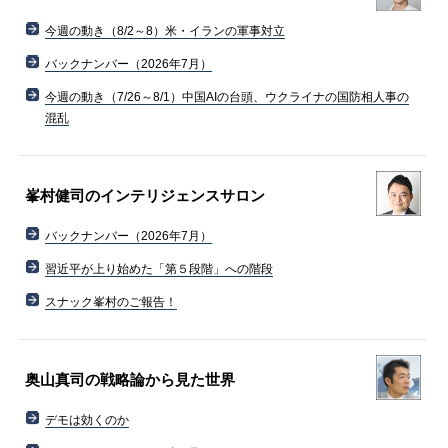
今週の動き（8/2～8）米・イランの軍事対立
バックナンバー（2026年7月）
今週の動き（7/26～8/1）中国AIの台頭、ウクライナの国防相人事の
混乱
峯村健司のインテリジェンスサロン
バックナンバー（2026年7月）
習近平が上り始めた「第５段階」への階段
スナック峯村のご報告！
奥山真司の戦略論から見た世界
デモは効くのか