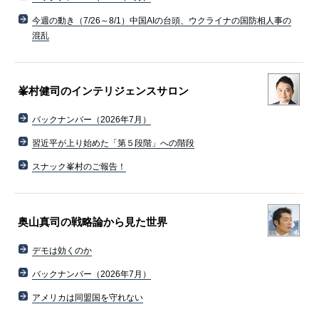
今週の動き（7/26～8/1）中国AIの台頭、ウクライナの国防相人事の
混乱
峯村健司のインテリジェンスサロン
バックナンバー（2026年7月）
習近平が上り始めた「第５段階」への階段
スナック峯村のご報告！
奥山真司の戦略論から見た世界
デモは効くのか
バックナンバー（2026年7月）
アメリカは同盟国を守れない