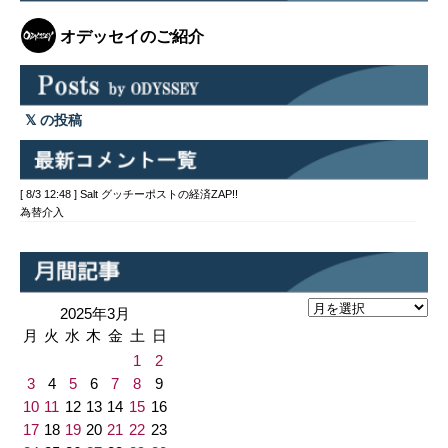
オデッセイのご紹介
の投稿
[ 8/3 12:48 ] Salt グッチーポストの経済ZAP!!
為替介入
2025年3月
月
火
水
木
金
土
日
1
2
3
4
5
6
7
8
9
10
11
12
13
14
15
16
17
18
19
20
21
22
23