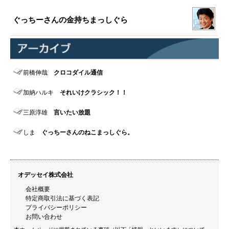
ぐっちーさんの金持ちまっしぐら
前橋伸哉
クロコダイル通信
加納ハルキ
それいけクラシック！！
三原淳雄
言いたい放題
しま
ぐっちーさんのねこまっしぐら。
オデッセイ株式会社
会社概要
特定商取引法に基づく表記
プライバシーポリシー
お問い合わせ