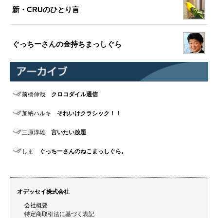
新・CRUのひとり言
ぐっちーさんの金持ちまっしぐら
前橋伸哉
クロコダイル通信
加納ハルキ
それいけクラシック！！
三原淳雄
言いたい放題
しま
ぐっちーさんのねこまっしぐら。
オデッセイ株式会社
会社概要
特定商取引法に基づく表記