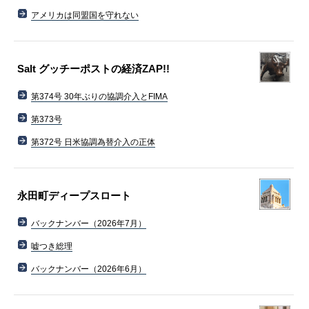
アメリカは同盟国を守れない
Salt グッチーポストの経済ZAP!!
第374号 30年ぶりの協調介入とFIMA
第373号
第372号 日米協調為替介入の正体
永田町ディープスロート
バックナンバー（2026年7月）
嘘つき総理
バックナンバー（2026年6月）