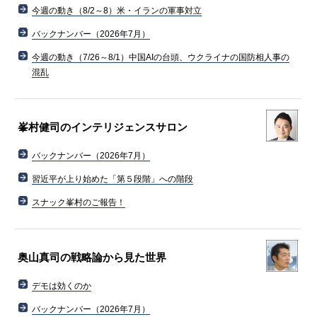
今週の動き（8/2～8）米・イランの軍事対立
バックナンバー（2026年7月）
今週の動き（7/26～8/1）中国AIの台頭、ウクライナの国防相人事の
混乱
峯村健司のインテリジェンスサロン
バックナンバー（2026年7月）
習近平が上り始めた「第５段階」への階段
スナック峯村のご報告！
奥山真司の戦略論から見た世界
デモは効くのか
バックナンバー（2026年7月）