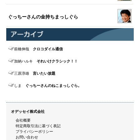
ぐっちーさんの金持ちまっしぐら
前橋伸哉
クロコダイル通信
加納ハルキ
それいけクラシック！！
三原淳雄
言いたい放題
しま
ぐっちーさんのねこまっしぐら。
オデッセイ株式会社
会社概要
特定商取引法に基づく表記
プライバシーポリシー
お問い合わせ