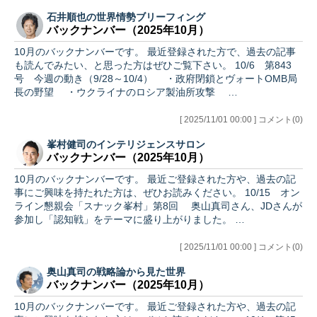
石井順也の世界情勢ブリーフィング
バックナンバー（2025年10月）
10月のバックナンバーです。 最近登録された方で、過去の記事
も読んでみたい、と思った方はぜひご覧下さい。 10/6 第843
号 今週の動き（9/28～10/4） ・政府閉鎖とヴォートOMB局
長の野望 ・ウクライナのロシア製油所攻撃 …
[ 2025/11/01 00:00 ] コメント(0)
峯村健司のインテリジェンスサロン
バックナンバー（2025年10月）
10月のバックナンバーです。 最近ご登録された方や、過去の記
事にご興味を持たれた方は、ぜひお読みください。 10/15 オン
ライン懇親会「スナック峯村」第8回 奥山真司さん、JDさんが
参加し「認知戦」をテーマに盛り上がりました。 …
[ 2025/11/01 00:00 ] コメント(0)
奥山真司の戦略論から見た世界
バックナンバー（2025年10月）
10月のバックナンバーです。 最近ご登録された方や、過去の記