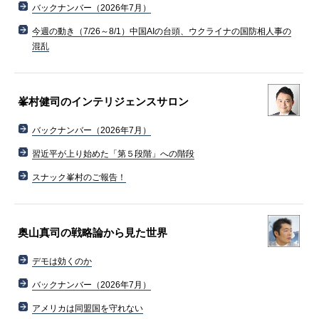
バックナンバー（2026年7月）
今週の動き（7/26～8/1）中国AIの台頭、ウクライナの国防相人事の
混乱
峯村健司のインテリジェンスサロン
バックナンバー（2026年7月）
習近平が上り始めた「第５段階」への階段
スナック峯村のご報告！
奥山真司の戦略論から見た世界
デモは効くのか
バックナンバー（2026年7月）
アメリカは同盟国を守れない