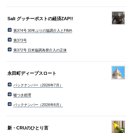
Salt グッチーポストの経済ZAP!!
第374号 30年ぶりの協調介入とFIMA
第373号
第372号 日米協調為替介入の正体
永田町ディープスロート
バックナンバー（2026年7月）
嘘つき総理
バックナンバー（2026年6月）
新・CRUのひとり言