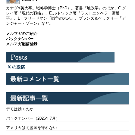
カナダ&英大卒。戦略学博士（PhD）。著書『地政学』のほか、C.グ
レイ著『現代の戦略』、E.ルトワック著『ラストエンペラー習近
平』、L・フリードマン『戦争の未来』、ブランズ＆ベックリー『デ
ンジャー・ゾーン』など。
メルマガのご紹介
バックナンバー
メルマガ配信登録
の投稿
デモは効くのか
バックナンバー（2026年7月）
アメリカは同盟国を守れない