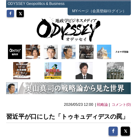
ODYSSEY Geopolitics & Business
MYページ（会員登録/ログイン）
2026/05/23 12:00 |
戦略論
|
コメント(0)
習近平が口にした「トゥキュディデスの罠」