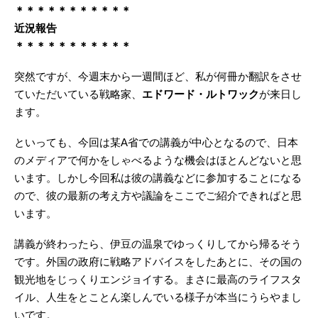
＊＊＊＊＊＊＊＊＊＊＊
近況報告
＊＊＊＊＊＊＊＊＊＊＊
突然ですが、今週末から一週間ほど、私が何冊か翻訳をさせ
ていただいている戦略家、
エドワード・ルトワック
が来日し
ます。
といっても、今回は某A省での講義が中心となるので、日本
のメディアで何かをしゃべるような機会はほとんどないと思
います。しかし今回私は彼の講義などに参加することになる
ので、彼の最新の考え方や議論をここでご紹介できればと思
います。
講義が終わったら、伊豆の温泉でゆっくりしてから帰るそう
です。外国の政府に戦略アドバイスをしたあとに、その国の
観光地をじっくりエンジョイする。まさに最高のライフスタ
イル、人生をとことん楽しんでいる様子が本当にうらやまし
いです。