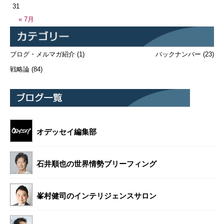
31
« 7月
ブログ・メルマガ紹介
(1)
バックナンバー
(23)
戦略論
(84)
オデッセイ編集部
石井順也の世界情勢ブリーフィング
峯村健司のインテリジェンスサロン