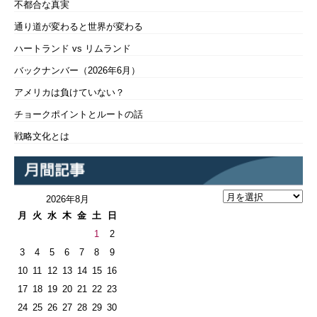
不都合な真実
通り道が変わると世界が変わる
ハートランド vs リムランド
バックナンバー（2026年6月）
アメリカは負けていない？
チョークポイントとルートの話
戦略文化とは
2026年8月
月
火
水
木
金
土
日
1
2
3
4
5
6
7
8
9
10
11
12
13
14
15
16
17
18
19
20
21
22
23
24
25
26
27
28
29
30