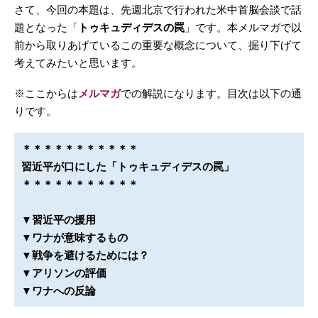
さて、今回の本題は、先週北京で行われた米中首脳会談で話
題となった「
トゥキュディデスの罠
」です。本メルマガで以
前から取りあげているこの重要な概念について、掘り下げて
考えてみたいと思います。
※ここからは
メルマガ
での解説になります。目次は以下の通
りです。
＊＊＊＊＊＊＊＊＊＊＊
習近平が口にした「トゥキュディデスの罠」
＊＊＊＊＊＊＊＊＊＊＊
▼習近平の援用
▼ワナが意味するもの
▼戦争を避けるためには？
▼アリソンの評価
▼ワナへの反論