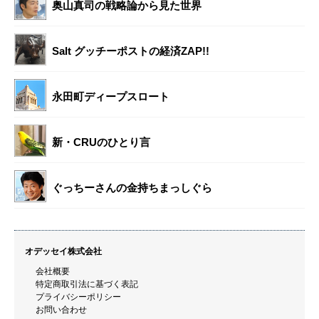
奥山真司の戦略論から見た世界
Salt グッチーポストの経済ZAP!!
永田町ディープスロート
新・CRUのひとり言
ぐっちーさんの金持ちまっしぐら
オデッセイ株式会社
会社概要
特定商取引法に基づく表記
プライバシーポリシー
お問い合わせ