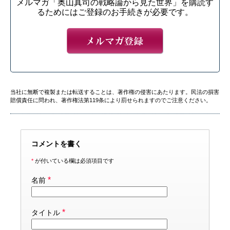
メルマガ「奥山真司の戦略論から見た世界」を購読す
るためにはご登録のお手続きが必要です。
当社に無断で複製または転送することは、著作権の侵害にあたります。民法の損害
賠償責任に問われ、著作権法第119条により罰せられますのでご注意ください。
コメントを書く
*
が付いている欄は必須項目です
*
名前
*
タイトル