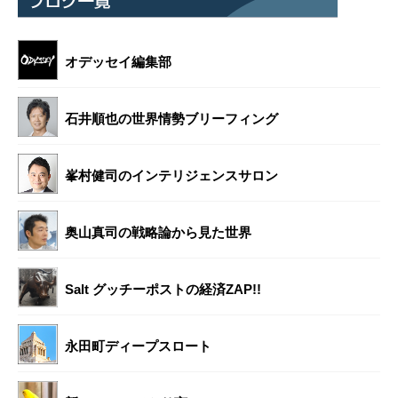
オデッセイ編集部
石井順也の世界情勢ブリーフィング
峯村健司のインテリジェンスサロン
奥山真司の戦略論から見た世界
Salt グッチーポストの経済ZAP!!
永田町ディープスロート