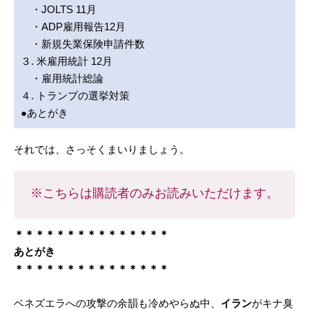
・JOLTS 11月
・ADP雇用報告12月
・新規失業保険申請件数
３. 米雇用統計 12月
・雇用統計総論
４. トランプの選挙対策
●あとがき
それでは、さっそくまいりましょう。
※こちらは購読者のみお読みいただけます。
＊＊＊＊＊＊＊＊＊＊＊＊＊＊＊
あとがき
＊＊＊＊＊＊＊＊＊＊＊＊＊＊＊
ベネズエラへの攻撃の余韻も冷めやらぬ中、
イラン
がキナ臭