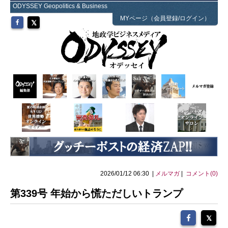
ODYSSEY Geopolitics & Business
MYページ（会員登録/ログイン）
2026/01/12 06:30 |
メルマガ
|
コメント(0)
第339号 年始から慌ただしいトランプ