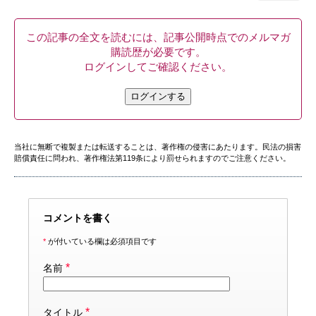
この記事の全文を読むには、記事公開時点でのメルマガ
購読歴が必要です。
ログインしてご確認ください。
ログインする
当社に無断で複製または転送することは、著作権の侵害にあたります。民法の損害
賠償責任に問われ、著作権法第119条により罰せられますのでご注意ください。
コメントを書く
*
が付いている欄は必須項目です
*
名前
*
タイトル