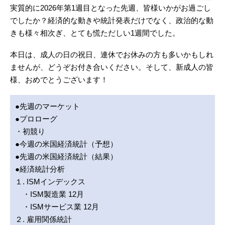
実質的に2026年第1週目となった先週、皆様いかがお過ごし
でしたか？経済的な動きや統計発表だけでなく、政治的な動
きも様々相次ぎ、とても慌ただしい1週間でした。
本日は、成人の日の祝日、連休でお休みの方も多いかもしれ
ませんが、どうぞお付き合いください。そして、新成人の皆
様、おめでとうございます！
●先週のマーケット
●プロローグ
・初競り
●今週の米国経済統計（予想）
●先週の米国経済統計（結果）
●経済統計分析
１. ISMインデックス
・ISM製造業 12月
・ISMサービス業 12月
２. 雇用関係統計