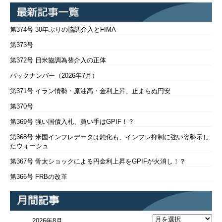
第374号 30年ぶりの協調介入とFIMA
第373号
第372号 日米協調為替介入の正体
バックナンバー（2026年7月）
第371号 イラン情勢・原油高・金利上昇、止まらぬ円安
第370号
第369号 強い国債入札、買い手はGPIF！？
第368号 米国インフレデータは鈍化も、インフレ抑制に強い姿勢示し
たウォーシュ
第367号 骨太ショックによる円金利上昇をGPIFが火消し！？
第366号 FRBの改革
2026年8月