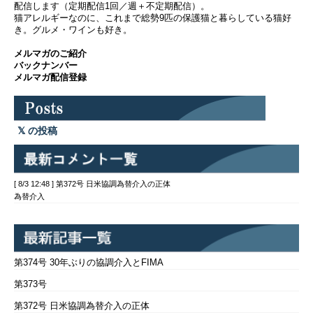
配信します（定期配信1回／週＋不定期配信）。
猫アレルギーなのに、これまで総勢9匹の保護猫と暮らしている猫好
き。グルメ・ワインも好き。
メルマガのご紹介
バックナンバー
メルマガ配信登録
の投稿
[ 8/3 12:48 ] 第372号 日米協調為替介入の正体
為替介入
第374号 30年ぶりの協調介入とFIMA
第373号
第372号 日米協調為替介入の正体