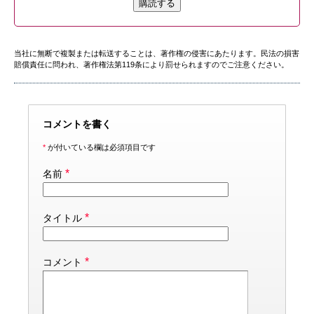
購読する
当社に無断で複製または転送することは、著作権の侵害にあたります。民法の損害
賠償責任に問われ、著作権法第119条により罰せられますのでご注意ください。
コメントを書く
*
が付いている欄は必須項目です
*
名前
*
タイトル
*
コメント