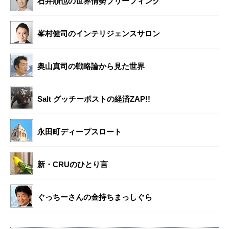
石井順也の世界情勢ブリーフィング
峯村健司のインテリジェンスサロン
奥山真司の戦略論から見た世界
Salt グッチーポストの経済ZAP!!
永田町ディープスロート
新・CRUのひとり言
ぐっちーさんの金持ちまっしぐら