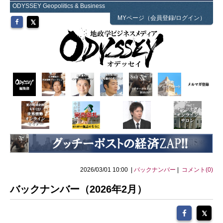
ODYSSEY Geopolitics & Business
MYページ（会員登録/ログイン）
2026/03/01 10:00 |
バックナンバー
|
コメント(0)
バックナンバー（2026年2月）