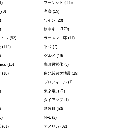
1)
マーケット
(986)
(70)
考察
(15)
)
ワイン
(28)
)
物申す！
(179)
ライム
(62)
ラーメン二郎
(11)
般
(114)
平和
(7)
)
グルメ
(19)
ends
(16)
郵政民営化
(3)
行
(16)
東北関東大地震
(19)
プロフィール
(1)
)
東京電力
(2)
)
タイアップ
(1)
)
紫波町
(50)
6)
NFL
(2)
題
(61)
アメリカ
(32)