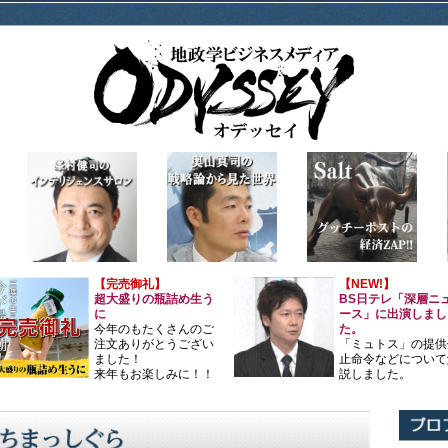
【完売御礼】
【NEW!】
超大盛りの瓶詰め生う
BS日テレ「深層ニ
に
ース」に出演しまし
今年のもたくさんのご
た。
注文ありがとうござい
「ミュトス」の提供
ました！
止命令などについて
来年もお楽しみに！！
説しました。