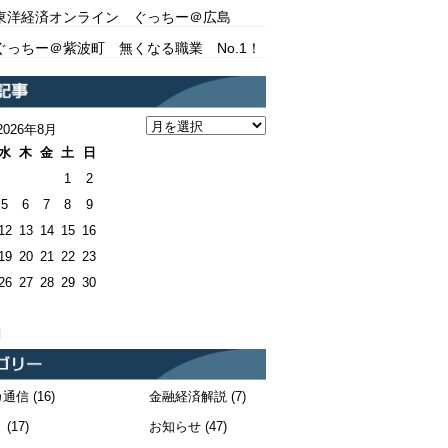
東洋経済オンライン ぐっちー＠広島
ぐっちー＠紫波町 無くなる職業 No.1！
2026年8月
水
木
金
土
日
1
2
5
6
7
8
9
12
13
14
15
16
19
20
21
22
23
26
27
28
29
30
月
カ通信
(16)
金融経済解説
(7)
！
(17)
お知らせ
(47)