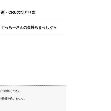
新・CRUのひとり言
ぐっちーさんの金持ちまっしぐら
分ご理解ください。
の責任を負いません。