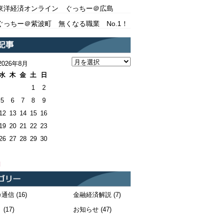
東洋経済オンライン ぐっちー＠広島
ぐっちー＠紫波町 無くなる職業 No.1！
2026年8月
水
木
金
土
日
1
2
5
6
7
8
9
12
13
14
15
16
19
20
21
22
23
26
27
28
29
30
月
カ通信
(16)
金融経済解説
(7)
！
(17)
お知らせ
(47)