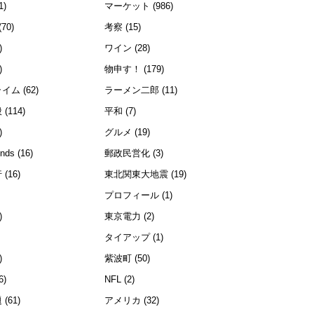
1)
マーケット
(986)
(70)
考察
(15)
)
ワイン
(28)
)
物申す！
(179)
ライム
(62)
ラーメン二郎
(11)
般
(114)
平和
(7)
)
グルメ
(19)
ends
(16)
郵政民営化
(3)
行
(16)
東北関東大地震
(19)
プロフィール
(1)
)
東京電力
(2)
)
タイアップ
(1)
)
紫波町
(50)
6)
NFL
(2)
題
(61)
アメリカ
(32)