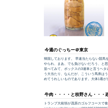
品
今週のぐっちー＠東京
帰国しております。 早速当たらない競馬
やられ、まあ、でも負けないだろう、と思
並べてみて、ボックスの3連単と言うヘタレ
う大当たり、なんだが、こういう馬券はう
めてうれしいものであります。大体1着が当たらない
によって地道にアメリカ経済統計分析です
よくわかりませんが、関税問題に関しては
牛肉・・・・と枝野さん・・・
トランプ大統領が茂原のゴルフコースで食べたのがこちらだそうだ・・・ 