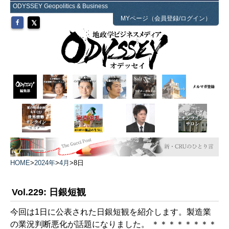
ODYSSEY Geopolitics & Business
MYページ（会員登録/ログイン）
HOME
>
2024年
>
4月
>
8日
Vol.229: 日銀短観
今回は1日に公表された日銀短観を紹介します。製造業
の業況判断悪化が話題になりました。 ＊＊＊＊＊＊＊＊