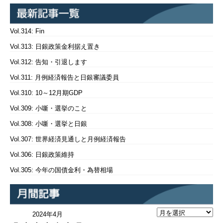
Vol.314: Fin
Vol.313: 日銀政策金利据え置き
Vol.312: 告知・引退します
Vol.311: 月例経済報告と日銀審議委員
Vol.310: 10～12月期GDP
Vol.309: 小噺・選挙のこと
Vol.308: 小噺・選挙と日銀
Vol.307: 世界経済見通しと月例経済報告
Vol.306: 日銀政策維持
Vol.305: 今年の国債金利・為替相場
2024年4月