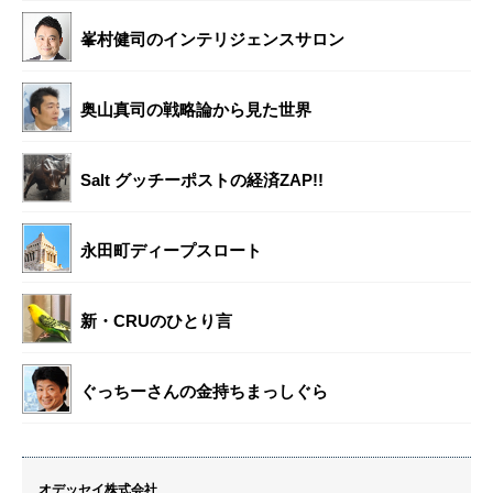
峯村健司のインテリジェンスサロン
奥山真司の戦略論から見た世界
Salt グッチーポストの経済ZAP!!
永田町ディープスロート
新・CRUのひとり言
ぐっちーさんの金持ちまっしぐら
オデッセイ株式会社