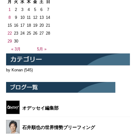
月
火
水
木
金
土
日
1
2
3
4
5
6
7
8
9
10
11
12
13
14
15
16
17
18
19
20
21
22
23
24
25
26
27
28
29
30
« 3月
5月 »
by Konan
(545)
オデッセイ編集部
石井順也の世界情勢ブリーフィング