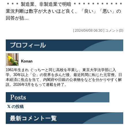
＊＊＊ 製造業、非製造業で明暗 ＊＊＊＊＊＊＊＊＊＊＊
業況判断は数字が大きいほど良く、「良い」「悪い」の
回答が拮…
[ 2024/04/08 06:30 ] コメント(0)
Konan
1961年生まれ ぐっちーと同じ高校を卒業し、東京大学法学部に入
学。30年以上「公」の世界を歩んだ後、最近民間に転じた元官僚。日
本経済に焦点を当て、内閣府や日銀の公表物をなどを分かりやすく解
説。2026年3月をもって連載を終了。
の投稿