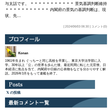
与太話です。 ＊＊＊＊＊＊＊＊＊＊＊ 景気基調判断維持
＊＊＊＊＊＊＊＊＊＊＊ 内閣府の景気の基調判断は、現
状、先…
[ 2024/06/03 06:30 ] コメント(0)
Konan
1961年生まれ ぐっちーと同じ高校を卒業し、東京大学法学部に入
学。30年以上「公」の世界を歩んだ後、最近民間に転じた元官僚。日
本経済に焦点を当て、内閣府や日銀の公表物をなどを分かりやすく解
説。2026年3月をもって連載を終了。
の投稿