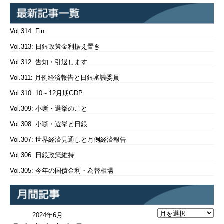
Vol.314: Fin
Vol.313: 日銀政策金利据え置き
Vol.312: 告知・引退します
Vol.311: 月例経済報告と日銀審議委員
Vol.310: 10～12月期GDP
Vol.309: 小噺・選挙のこと
Vol.308: 小噺・選挙と日銀
Vol.307: 世界経済見通しと月例経済報告
Vol.306: 日銀政策維持
Vol.305: 今年の国債金利・為替相場
2024年6月