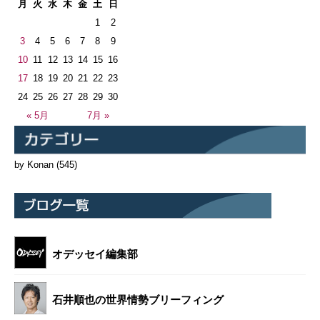
月
火
水
木
金
土
日
1
2
3
4
5
6
7
8
9
10
11
12
13
14
15
16
17
18
19
20
21
22
23
24
25
26
27
28
29
30
« 5月
7月 »
by Konan
(545)
オデッセイ編集部
石井順也の世界情勢ブリーフィング