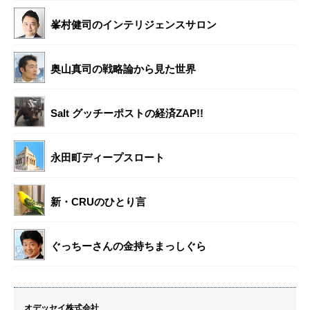
峯村健司のインテリジェンスサロン
奥山真司の戦略論から見た世界
Salt グッチーポストの経済ZAP!!
永田町ディープスロート
新・CRUのひとり言
ぐっちーさんの金持ちまっしぐら
オデッセイ株式会社