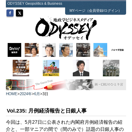
ODYSSEY Geopolitics & Business
MYページ（会員登録/ログイン）
HOME
>
2024年
>
6月
>
3日
Vol.235: 月例経済報告と日銀人事
今回は、5月27日に公表された内閣府月例経済報告の紹
介と、一部マニアの間で（間のみで）話題の日銀人事の