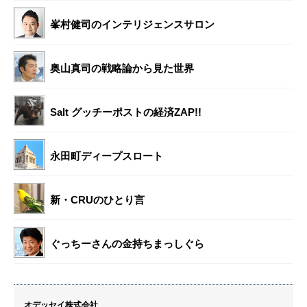
峯村健司のインテリジェンスサロン
奥山真司の戦略論から見た世界
Salt グッチーポストの経済ZAP!!
永田町ディープスロート
新・CRUのひとり言
ぐっちーさんの金持ちまっしぐら
オデッセイ株式会社