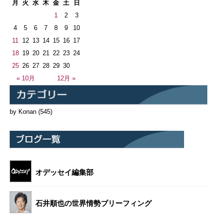
月
火
水
木
金
土
日
1
2
3
4
5
6
7
8
9
10
11
12
13
14
15
16
17
18
19
20
21
22
23
24
25
26
27
28
29
30
« 10月
12月 »
by Konan
(545)
オデッセイ編集部
石井順也の世界情勢ブリーフィング