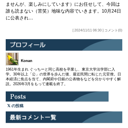
ませんが、楽しみにしています）にお任せして、今回は
誰も読まない（苦笑）地味な内容でいきます。10月24日
に公表され…
[ 2024/11/11 06:30 ] コメント(0)
Konan
1961年生まれ ぐっちーと同じ高校を卒業し、東京大学法学部に入
学。30年以上「公」の世界を歩んだ後、最近民間に転じた元官僚。日
本経済に焦点を当て、内閣府や日銀の公表物をなどを分かりやすく解
説。2026年3月をもって連載を終了。
の投稿