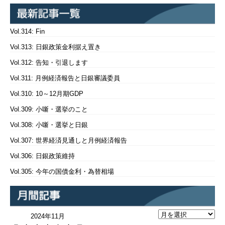
Vol.314: Fin
Vol.313: 日銀政策金利据え置き
Vol.312: 告知・引退します
Vol.311: 月例経済報告と日銀審議委員
Vol.310: 10～12月期GDP
Vol.309: 小噺・選挙のこと
Vol.308: 小噺・選挙と日銀
Vol.307: 世界経済見通しと月例経済報告
Vol.306: 日銀政策維持
Vol.305: 今年の国債金利・為替相場
2024年11月