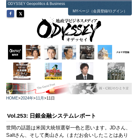
ODYSSEY Geopolitics & Business
MYページ（会員登録/ログイン）
HOME
>
2024年
>
11月
>
11日
Vol.253: 日銀金融システムレポート
世間の話題は米国大統領選挙一色と思います。JDさん、
Saltさん、そして奥山さん（まだお会いしたことはあり