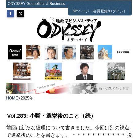
ODYSSEY Geopolitics & Business
MYページ（会員登録/ログイン）
HOME
>
2025年
Vol.283: 小噺・選挙後のこと（続）
前回は新たな総理について書きました。今回は別の視点
で選挙後のことを書きます。 ＊＊＊＊＊＊＊＊＊＊＊ 投