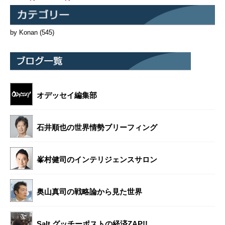
by Konan
(545)
オデッセイ編集部
石井順也の世界情勢ブリーフィング
峯村健司のインテリジェンスサロン
奥山真司の戦略論から見た世界
Salt グッチーポストの経済ZAP!!