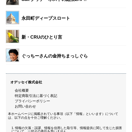
永田町ディープスロート
新・CRUのひとり言
ぐっちーさんの金持ちまっしぐら
オデッセイ株式会社
会社概要
特定商取引法に基づく表記
プライバシーポリシー
お問い合わせ
本ホームページに掲載されている事項（以下「情報」といいます）について
は、以下の点を十分ご理解ください。
情報の欠落・誤謬、情報を信用した取引等、情報提供に関して生じた損害
について、一切その責任を負いません。