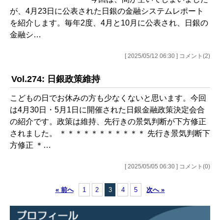
が、4月23日に公表された日銀の金融システムレポート
を紹介します。毎年2度、4月と10月に公表され、日銀の
金融シ…
[ 2025/05/12 06:30 ] コメント(2)
Vol.274: 日銀政策維持
こどもの日でお休みの方も少なくないと思います。今回
は4月30日・5月1日に開催された日銀金融政策決定会合
の紹介です。政策は維持、先行きの景気判断が下方修正
されました。 ＊＊＊＊＊＊＊＊＊＊＊ 先行き景気判断下
方修正 ＊…
[ 2025/05/05 06:30 ] コメント(0)
« 前へ
1
2
3
4
5
次へ »