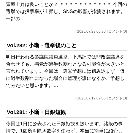
票率上昇は良いことか？ ＊＊＊＊＊＊＊＊＊＊＊ 今回の
選挙では投票率が上昇し、SNSの影響が指摘されます。
一部の…
[ 2025/07/23 06:30 ] コメント(0)
Vol.282: 小噺・選挙後のこと
明日行われる参議院議員選挙。下馬評では非改選議席を
合わせても、与党が過半数割れとなる可能性が大きいと
言われています。今回は、選挙予想には踏み込まず、仮
に過半数割れになった場合に総理が誰になるか、予想し
てみたいと思います。…
[ 2025/07/19 07:00 ] コメント(0)
Vol.281: 小噺・日銀短観
今回は1日に公表された日銀短観を扱います。諸般の事
情で、1箇所を除き数字を使わず、本当に簡単に紹介し