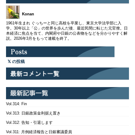
Konan
1961年生まれ ぐっちーと同じ高校を卒業し、東京大学法学部に入
学。30年以上「公」の世界を歩んだ後、最近民間に転じた元官僚。日
本経済に焦点を当て、内閣府や日銀の公表物をなどを分かりやすく解
説。2026年3月をもって連載を終了。
の投稿
Vol.314: Fin
Vol.313: 日銀政策金利据え置き
Vol.312: 告知・引退します
Vol.311: 月例経済報告と日銀審議委員