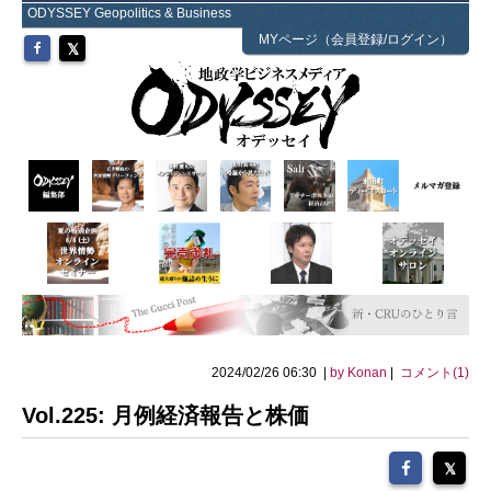
ODYSSEY Geopolitics & Business
MYページ（会員登録/ログイン）
2024/02/26 06:30 |
by Konan
|
コメント(1)
Vol.225: 月例経済報告と株価