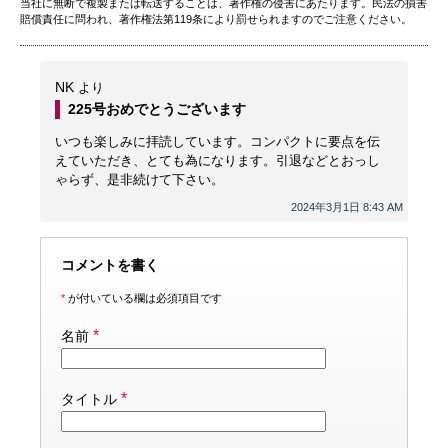
当社に無断で複製または転送することは、著作権の侵害にあたります。民法の損害
賠償責任に問われ、著作権法第119条により罰せられますのでご注意ください。
NK
より
225号おめでとうございます
いつも楽しみに拝読しています。コンパクトに要点を伝
えていただき、とても為になります。引退などとおっし
ゃらず、是非続けて下さい。
2024年3月1日 8:43 AM
コメントを書く
*
が付いている欄は必須項目です
*
名前
*
タイトル