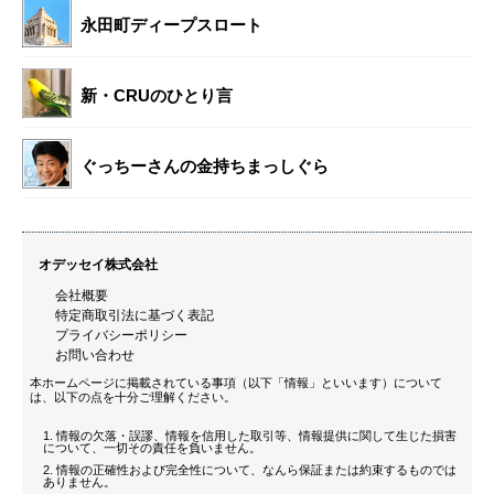
永田町ディープスロート
新・CRUのひとり言
ぐっちーさんの金持ちまっしぐら
オデッセイ株式会社
会社概要
特定商取引法に基づく表記
プライバシーポリシー
お問い合わせ
本ホームページに掲載されている事項（以下「情報」といいます）について
は、以下の点を十分ご理解ください。
情報の欠落・誤謬、情報を信用した取引等、情報提供に関して生じた損害
について、一切その責任を負いません。
情報の正確性および完全性について、なんら保証または約束するものでは
ありません。