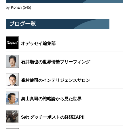
by Konan
(545)
オデッセイ編集部
石井順也の世界情勢ブリーフィング
峯村健司のインテリジェンスサロン
奥山真司の戦略論から見た世界
Salt グッチーポストの経済ZAP!!