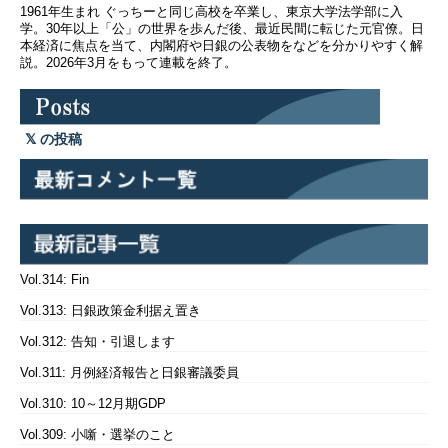
1961年生まれ ぐっちーと同じ高校を卒業し、東京大学法学部に入
学。30年以上「公」の世界を歩んだ後、最近民間に転じた元官僚。日
本経済に焦点を当て、内閣府や日銀の公表物をなどを分かりやすく解
説。2026年3月をもって連載を終了。
の投稿
Vol.314: Fin
Vol.313: 日銀政策金利据え置き
Vol.312: 告知・引退します
Vol.311: 月例経済報告と日銀審議委員
Vol.310: 10～12月期GDP
Vol.309: 小噺・選挙のこと