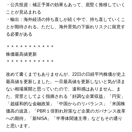
・公共投資：補正予算の効果もあって、底堅く推移していく
ことが見込まれる
・輸出：海外経済の持ち直しが続く中で、持ち直していくこ
とが期待される。ただし、海外景気の下振れリスクに留意す
る必要がある
＊＊＊＊＊＊＊＊＊＊＊
株価最高値更新
＊＊＊＊＊＊＊＊＊＊＊
改めて書くまでもありませんが、22日の日経平均株価が史上
最高値を更新しました。一旦最高値を更新しないと気が済ま
ない相場展開と思っていたので、違和感はありません。ま
た、背景としてよく指摘される「好調な企業収益」「円安」
「超緩和的な金融政策」「中国からのリバランス」「米国株
価高の波及」「PBR１倍割れ対策など企業のガバナンス改革
への期待」「新NISA」「半導体関連主導」などもその通り
と思います。