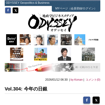
ODYSSEY Geopolitics & Business
MYページ（会員登録/ログイン）
2026/01/12 06:30 |
by Konan
|
コメント(0)
Vol.304: 今年の日銀