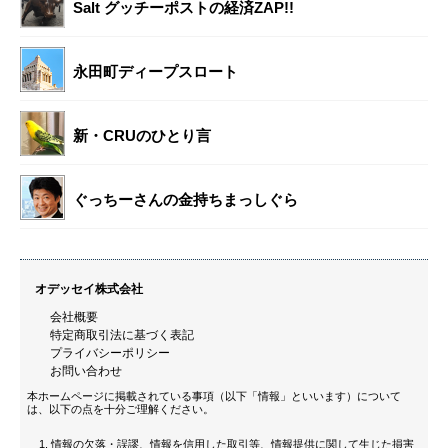
Salt グッチーポストの経済ZAP!!
永田町ディープスロート
新・CRUのひとり言
ぐっちーさんの金持ちまっしぐら
オデッセイ株式会社
会社概要
特定商取引法に基づく表記
プライバシーポリシー
お問い合わせ
本ホームページに掲載されている事項（以下「情報」といいます）について
は、以下の点を十分ご理解ください。
情報の欠落・誤謬、情報を信用した取引等、情報提供に関して生じた損害