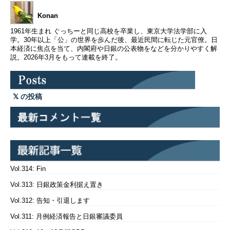
Konan
1961年生まれ ぐっちーと同じ高校を卒業し、東京大学法学部に入
学。30年以上「公」の世界を歩んだ後、最近民間に転じた元官僚。日
本経済に焦点を当て、内閣府や日銀の公表物をなどを分かりやすく解
説。2026年3月をもって連載を終了。
の投稿
Vol.314: Fin
Vol.313: 日銀政策金利据え置き
Vol.312: 告知・引退します
Vol.311: 月例経済報告と日銀審議委員