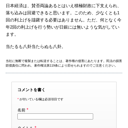
日本経済は、賛否両論あるとはいえ積極財政に下支えられ、
落ち込みは回避できると思います。このため、少なくとも1
回の利上げを躊躇する必要はありません。ただ、何となく今
年2回の利上げを行う勢いが日銀には無いような気がしてい
ます。
当たるも八卦当たらぬも八卦。
当社に無断で複製または転送することは、著作権の侵害にあたります。民法の損害
賠償責任に問われ、著作権法第119条により罰せられますのでご注意ください。
コメントを書く
*
が付いている欄は必須項目です
*
名前
*