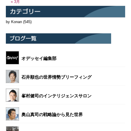
« 3月
by Konan
(545)
オデッセイ編集部
石井順也の世界情勢ブリーフィング
峯村健司のインテリジェンスサロン
奥山真司の戦略論から見た世界