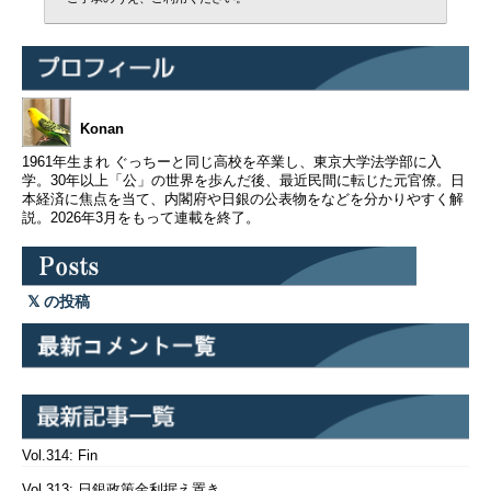
Konan
1961年生まれ ぐっちーと同じ高校を卒業し、東京大学法学部に入
学。30年以上「公」の世界を歩んだ後、最近民間に転じた元官僚。日
本経済に焦点を当て、内閣府や日銀の公表物をなどを分かりやすく解
説。2026年3月をもって連載を終了。
の投稿
Vol.314: Fin
Vol.313: 日銀政策金利据え置き