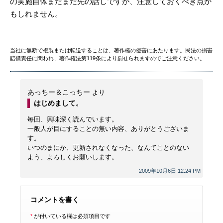
の実施自体まだまだ先の話しですが、注意しておくべき点か
もしれません。
当社に無断で複製または転送することは、著作権の侵害にあたります。民法の損害
賠償責任に問われ、著作権法第119条により罰せられますのでご注意ください。
あっちー＆こっちー
より
はじめまして。
毎回、興味深く読んでいます。
一般人が目にすることの無い内容、ありがとうございま
す。
いつのまにか、更新されなくなった、なんてことのない
よう、よろしくお願いします。
2009年10月6日 12:24 PM
コメントを書く
*
が付いている欄は必須項目です