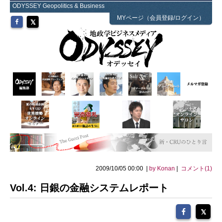
ODYSSEY Geopolitics & Business
MYページ（会員登録/ログイン）
2009/10/05 00:00 |
by Konan
|
コメント(1)
Vol.4: 日銀の金融システムレポート