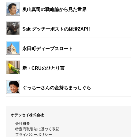
奥山真司の戦略論から見た世界
Salt グッチーポストの経済ZAP!!
永田町ディープスロート
新・CRUのひとり言
ぐっちーさんの金持ちまっしぐら
オデッセイ株式会社
会社概要
特定商取引法に基づく表記
プライバシーポリシー