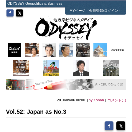
ODYSSEY Geopolitics & Business
MYページ（会員登録/ログイン）
2010/09/06 00:00 |
by Konan
|
コメント(1)
Vol.52: Japan as No.3