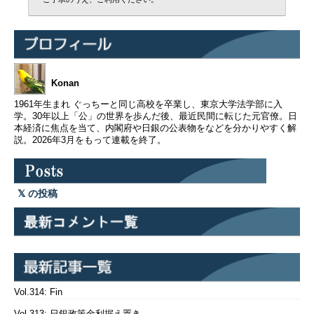
Konan
1961年生まれ ぐっちーと同じ高校を卒業し、東京大学法学部に入
学。30年以上「公」の世界を歩んだ後、最近民間に転じた元官僚。日
本経済に焦点を当て、内閣府や日銀の公表物をなどを分かりやすく解
説。2026年3月をもって連載を終了。
の投稿
Vol.314: Fin
Vol.313: 日銀政策金利据え置き