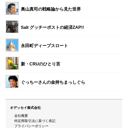
奥山真司の戦略論から見た世界
Salt グッチーポストの経済ZAP!!
永田町ディープスロート
新・CRUのひとり言
ぐっちーさんの金持ちまっしぐら
オデッセイ株式会社
会社概要
特定商取引法に基づく表記
プライバシーポリシー