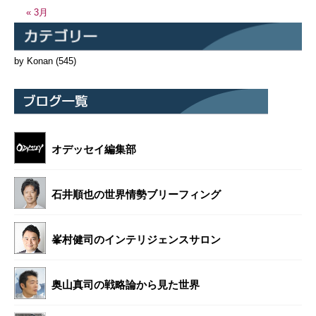
« 3月
by Konan
(545)
オデッセイ編集部
石井順也の世界情勢ブリーフィング
峯村健司のインテリジェンスサロン
奥山真司の戦略論から見た世界