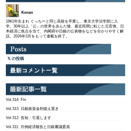
Konan
1961年生まれ ぐっちーと同じ高校を卒業し、東京大学法学部に入
学。30年以上「公」の世界を歩んだ後、最近民間に転じた元官僚。日
本経済に焦点を当て、内閣府や日銀の公表物をなどを分かりやすく解
説。2026年3月をもって連載を終了。
の投稿
Vol.314: Fin
Vol.313: 日銀政策金利据え置き
Vol.312: 告知・引退します
Vol.311: 月例経済報告と日銀審議委員