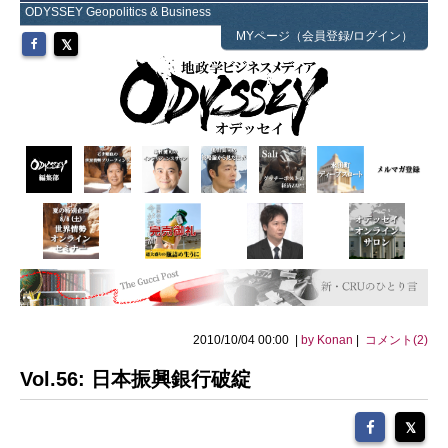
ODYSSEY Geopolitics & Business
MYページ（会員登録/ログイン）
2010/10/04 00:00 |
by Konan
|
コメント(2)
Vol.56: 日本振興銀行破綻