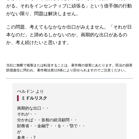
がる。それをインセンティブに頑張る」という借手側の行動
がない限り、問題は解決しません。
この問題、考えてもなかなか出口がみえません。「それが日
本なのだ」と諦めるしかないのか、画期的な出口があるの
か、考え続けたいと思います。
当社に無断で複製または転送することは、著作権の侵害にあたります。民法の損害
賠償責任に問われ、著作権法第119条により罰せられますのでご注意ください。
ぺルドン
より
ミドルリスク
画期的な出口・・
それが・・
分かれば・・首相の経済顧問・・
財務省・・金融庁・・を・・顎で・・
が
参考・・?