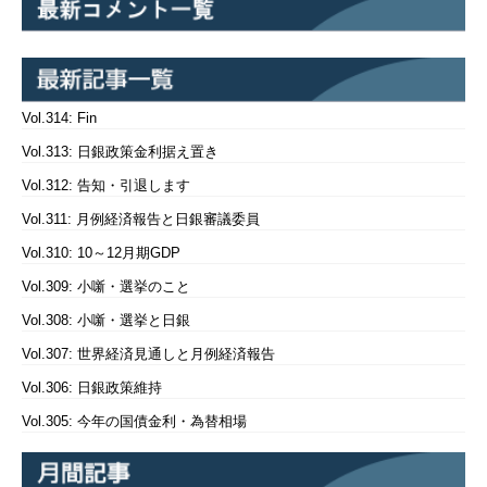
Vol.314: Fin
Vol.313: 日銀政策金利据え置き
Vol.312: 告知・引退します
Vol.311: 月例経済報告と日銀審議委員
Vol.310: 10～12月期GDP
Vol.309: 小噺・選挙のこと
Vol.308: 小噺・選挙と日銀
Vol.307: 世界経済見通しと月例経済報告
Vol.306: 日銀政策維持
Vol.305: 今年の国債金利・為替相場