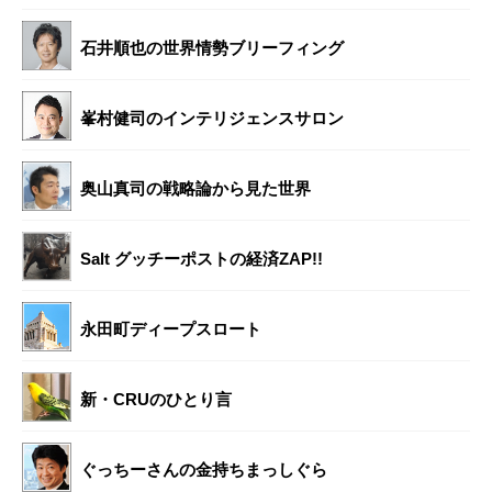
石井順也の世界情勢ブリーフィング
峯村健司のインテリジェンスサロン
奥山真司の戦略論から見た世界
Salt グッチーポストの経済ZAP!!
永田町ディープスロート
新・CRUのひとり言
ぐっちーさんの金持ちまっしぐら