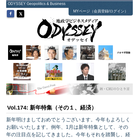
ODYSSEY Geopolitics & Business
MYページ（会員登録/ログイン）
Vol.174: 新年特集（その１、経済）
新年明けましておめでとうございます。今年もよろしく
お願いいたします。例年、1月は新年特集として、その
年の注目点を記してきました。今年もそれを踏襲し、経