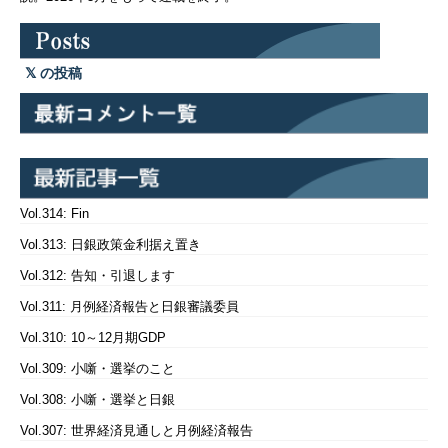
の投稿
Vol.314: Fin
Vol.313: 日銀政策金利据え置き
Vol.312: 告知・引退します
Vol.311: 月例経済報告と日銀審議委員
Vol.310: 10～12月期GDP
Vol.309: 小噺・選挙のこと
Vol.308: 小噺・選挙と日銀
Vol.307: 世界経済見通しと月例経済報告