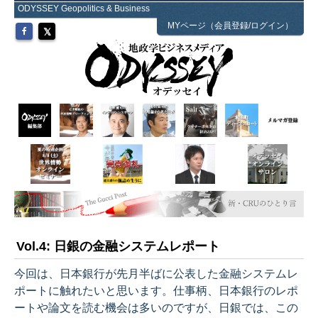
ODYSSEY Geopolitics & Business
MYページ（会員登録/ログイン）
Vol.4: 日銀の金融システムレポート
今回は、日本銀行が先月半ばに公表した金融システムレ
ポートに触れたいと思います。仕事柄、日本銀行のレポ
ートや論文を読む機会は多いのですが、日銀では、この