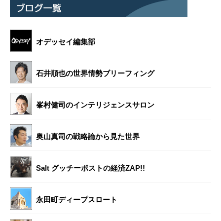
オデッセイ編集部
石井順也の世界情勢ブリーフィング
峯村健司のインテリジェンスサロン
奥山真司の戦略論から見た世界
Salt グッチーポストの経済ZAP!!
永田町ディープスロート