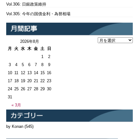
Vol.306: 日銀政策維持
Vol.305: 今年の国債金利・為替相場
2026年8月
月
火
水
木
金
土
日
1
2
3
4
5
6
7
8
9
10
11
12
13
14
15
16
17
18
19
20
21
22
23
24
25
26
27
28
29
30
31
« 3月
by Konan
(545)