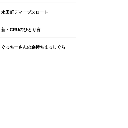
永田町ディープスロート
新・CRUのひとり言
ぐっちーさんの金持ちまっしぐら