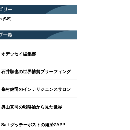
n
(545)
オデッセイ編集部
石井順也の世界情勢ブリーフィング
峯村健司のインテリジェンスサロン
奥山真司の戦略論から見た世界
Salt グッチーポストの経済ZAP!!