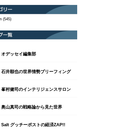
n
(545)
オデッセイ編集部
石井順也の世界情勢ブリーフィング
峯村健司のインテリジェンスサロン
奥山真司の戦略論から見た世界
Salt グッチーポストの経済ZAP!!