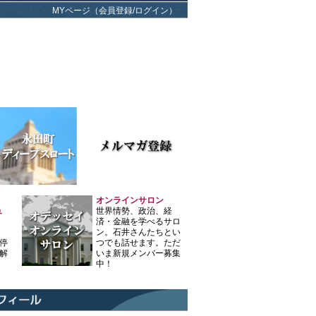
MYページ（会員登録/ログイン）
オンラインサロン
ュ
世界情勢、政治、経
済・金融を学べるサロ
ン。石井さんたちとい
停
つでも話せます。ただ
解
いま新規メンバー募集
中！