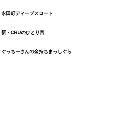
永田町ディープスロート
新・CRUのひとり言
ぐっちーさんの金持ちまっしぐら