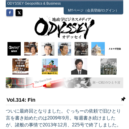
ODYSSEY Geopolitics & Business
MYページ（会員登録/ログイン）
Vol.314: Fin
ついに最終回となりました。ぐっちーの依頼で旧ひとり
言を書き始めたのは2009年9月。毎週書き続けました
が、諸般の事情で2013年12月、225号で終了しました。