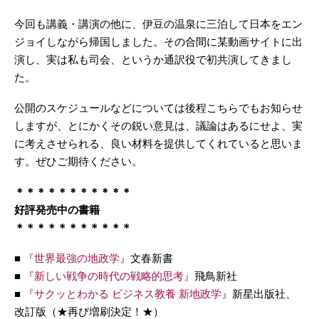
今回も講義・講演の他に、伊豆の温泉に三泊して日本をエン
ジョイしながら帰国しました。その合間に某動画サイトに出
演し、実は私も司会、というか通訳役で初共演してきまし
た。
公開のスケジュールなどについては後程こちらでもお知らせ
しますが、とにかくその鋭い意見は、議論はあるにせよ、実
に考えさせられる、良い材料を提供してくれていると思いま
す。ぜひご期待ください。
＊＊＊＊＊＊＊＊＊＊＊
好評発売中の書籍
＊＊＊＊＊＊＊＊＊＊＊
■
『世界最強の地政学』
文春新書
■
『新しい戦争の時代の戦略的思考』
飛鳥新社
■
『サクッとわかる ビジネス教養 新地政学』
新星出版社、
改訂版（★再び増刷決定！★）