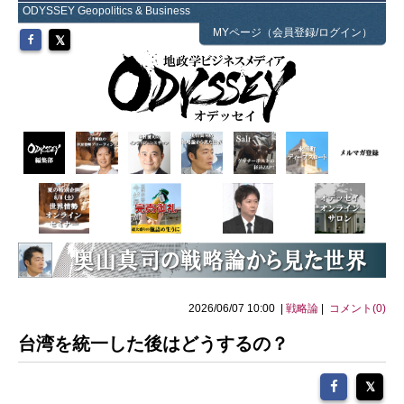
ODYSSEY Geopolitics & Business
MYページ（会員登録/ログイン）
2026/06/07 10:00 |
戦略論
|
コメント(0)
台湾を統一した後はどうするの？