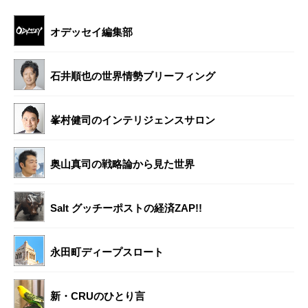
オデッセイ編集部
石井順也の世界情勢ブリーフィング
峯村健司のインテリジェンスサロン
奥山真司の戦略論から見た世界
Salt グッチーポストの経済ZAP!!
永田町ディープスロート
新・CRUのひとり言