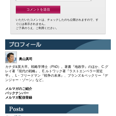
いただいたコメントは、チェックしたのち公開されますので、す
ぐには表示されません。
ご了承のうえ、ご利用ください。
奥山真司
カナダ&英大卒。戦略学博士（PhD）。著書『地政学』のほか、C.グ
レイ著『現代の戦略』、E.ルトワック著『ラストエンペラー習近
平』、L・フリードマン『戦争の未来』、ブランズ＆ベックリー『デ
ンジャー・ゾーン』など。
メルマガのご紹介
バックナンバー
メルマガ配信登録