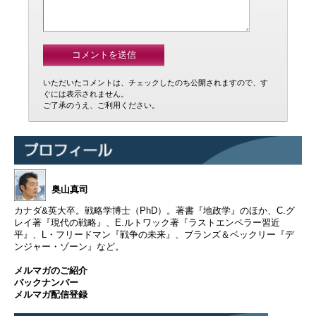
いただいたコメントは、チェックしたのち公開されますので、す
ぐには表示されません。
ご了承のうえ、ご利用ください。
奥山真司
カナダ&英大卒。戦略学博士（PhD）。著書『地政学』のほか、C.グ
レイ著『現代の戦略』、E.ルトワック著『ラストエンペラー習近
平』、L・フリードマン『戦争の未来』、ブランズ＆ベックリー『デ
ンジャー・ゾーン』など。
メルマガのご紹介
バックナンバー
メルマガ配信登録