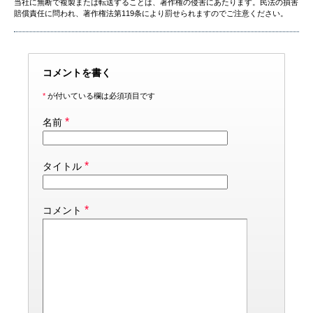
当社に無断で複製または転送することは、著作権の侵害にあたります。民法の損害
賠償責任に問われ、著作権法第119条により罰せられますのでご注意ください。
コメントを書く
*
が付いている欄は必須項目です
*
名前
*
タイトル
*
コメント