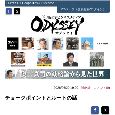
ODYSSEY Geopolitics & Business
MYページ（会員登録/ログイン）
2026/06/20 19:00 |
戦略論
|
コメント(0)
チョークポイントとルートの話