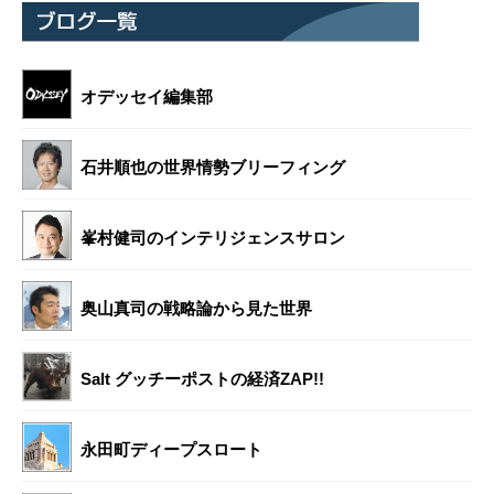
オデッセイ編集部
石井順也の世界情勢ブリーフィング
峯村健司のインテリジェンスサロン
奥山真司の戦略論から見た世界
Salt グッチーポストの経済ZAP!!
永田町ディープスロート