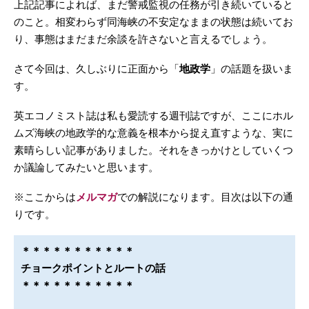
上記記事によれば、まだ警戒監視の任務が引き続いていると
のこと。相変わらず同海峡の不安定なままの状態は続いてお
り、事態はまだまだ余談を許さないと言えるでしょう。
さて今回は、久しぶりに正面から「
地政学
」の話題を扱いま
す。
英エコノミスト誌は私も愛読する週刊誌ですが、ここにホル
ムズ海峡の地政学的な意義を根本から捉え直すような、実に
素晴らしい記事がありました。それをきっかけとしていくつ
か議論してみたいと思います。
※ここからは
メルマガ
での解説になります。目次は以下の通
りです。
＊＊＊＊＊＊＊＊＊＊＊
チョークポイントとルートの話
＊＊＊＊＊＊＊＊＊＊＊