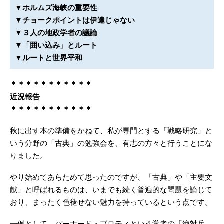
▼ホルムズ海峡の重要性
▼チョークポイントは伊達じゃない
▼３人の地政学者の議論
▼「囲い込み」とルート
▼ルートと世界平和
＊＊＊＊＊＊＊＊＊＊＊
近況報告
＊＊＊＊＊＊＊＊＊＊＊
秋に出す本の準備をかねて、私が専門とする「戦略研究」と
いう分野の「古典」の勉強会を、有志の方々と行うことにな
りました。
やり始めてあらためて思ったのですが、「古典」や「主要文
献」と呼ばれるものは、いまでも続く普遍的な問題を論じて
おり、まったく色褪せない魅力を持っているという点です。
一例として、バーナード・ブロティという学者の「絶対兵