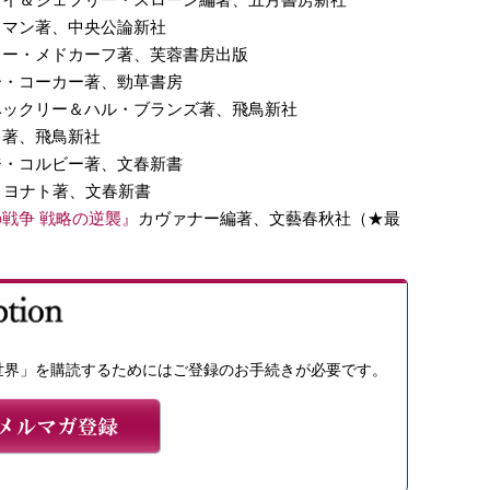
ドマン著、中央公論新社
リー・メドカーフ著、芙蓉書房出版
ー・コーカー著、勁草書房
ベックリー＆ハル・ブランズ著、飛鳥新社
キ著、飛鳥新社
ジ・コルビー著、文春新書
・ヨナト著、文春新書
戦争 戦略の逆襲』
カヴァナー編著、文藝春秋社（★最
世界」を購読するためにはご登録のお手続きが必要です。