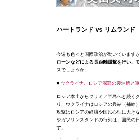
ハートランド vs リムランド
今週も色々と国際政治が動いています
ローンなどによる長距離爆撃を行い、
スでしょうか。
■
ウクライナ、ロシア深部の製油所と
ロシア本土からクリミア半島へと続く
り、ウクライナはロシアの兵站（補給
攻撃はロシアの経済や国民心理に大き
やガソリンスタンドの行列は、国民の
す。