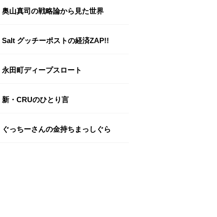
奥山真司の戦略論から見た世界
Salt グッチーポストの経済ZAP!!
永田町ディープスロート
新・CRUのひとり言
ぐっちーさんの金持ちまっしぐら