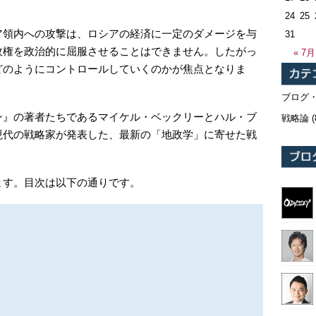
24
25
ア領内への攻撃は、ロシアの経済に一定のダメージを与
31
政権を政治的に屈服させることはできません。したがっ
« 7月
どのようにコントロールしていくのかが焦点となりま
ブログ
ン』の著者たちであるマイケル・ベックリーとハル・ブ
戦略論
(
現代の戦略家が発表した、最新の「地政学」に寄せた戦
ます。目次は以下の通りです。