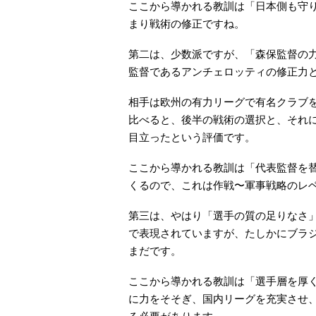
ここから導かれる教訓は「日本側も守
まり戦術の修正ですね。
第二は、少数派ですが、「森保監督の
監督であるアンチェロッティの修正力
相手は欧州の有力リーグで有名クラブ
比べると、後半の戦術の選択と、それ
目立ったという評価です。
ここから導かれる教訓は「代表監督を
くるので、これは作戦〜軍事戦略のレ
第三は、やはり「選手の質の足りなさ
で表現されていますが、たしかにブラ
まだです。
ここから導かれる教訓は「選手層を厚
に力をそそぎ、国内リーグを充実させ