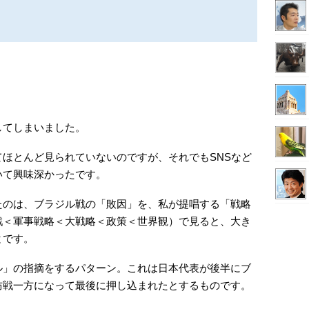
してしまいました。
ほとんど見られていないのですが、それでもSNSなど
いて興味深かったです。
たのは、ブラジル戦の「敗因」を、私が提唱する「戦略
戦＜軍事戦略＜大戦略＜政策＜世界観）で見ると、大き
とです。
ル」の指摘をするパターン。これは日本代表が後半にブ
防戦一方になって最後に押し込まれたとするものです。