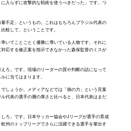
りに入らずに攻撃的な戦術を使うべきだった」です。つ
力量不足」というもの。これはもちろんブラジル代表の
と比較して、ということです。
を率いてことごとく優勝に導いている人物です。それに
に対応する修正案を指示できなかった森保監督のミスが
替えろ」です。現場のリーダーの質や判断の話になって
ベルに当てはまります。
」でしょうか。メディアなどでは「個の力」という言葉
ジル代表の選手の層の厚さと比べると、日本代表はまだ
くしろ」です。日本サッカー協会やJリーグが選手の育成
、欧州のトップリーグでさらに活躍できる選手を輩出す