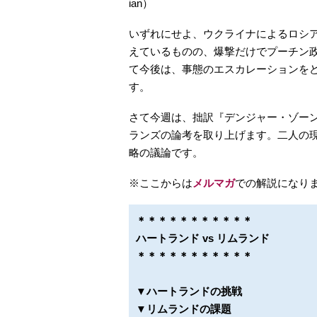
ian）
いずれにせよ、ウクライナによるロシ
えているものの、爆撃だけでプーチン
て今後は、事態のエスカレーションを
す。
さて今週は、拙訳『デンジャー・ゾー
ランズの論考を取り上げます。二人の
略の議論です。
※ここからは
メルマガ
での解説になり
＊＊＊＊＊＊＊＊＊＊＊
ハートランド vs リムランド
＊＊＊＊＊＊＊＊＊＊＊
▼ハートランドの挑戦
▼リムランドの課題