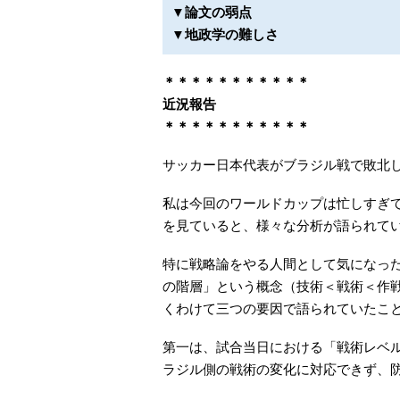
▼論文の弱点
▼地政学の難しさ
＊＊＊＊＊＊＊＊＊＊＊
近況報告
＊＊＊＊＊＊＊＊＊＊＊
サッカー日本代表がブラジル戦で敗北
私は今回のワールドカップは忙しすぎて
を見ていると、様々な分析が語られて
特に戦略論をやる人間として気になっ
の階層」という概念（技術＜戦術＜作
くわけて三つの要因で語られていたこ
第一は、試合当日における「戦術レベ
ラジル側の戦術の変化に対応できず、