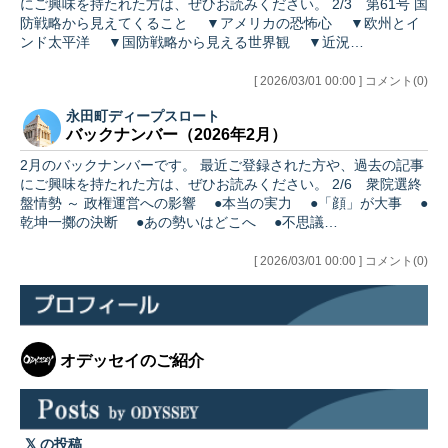
にご興味を持たれた方は、ぜひお読みください。 2/3 第61号 国
防戦略から見えてくること ▼アメリカの恐怖心 ▼欧州とイ
ンド太平洋 ▼国防戦略から見える世界観 ▼近況…
[ 2026/03/01 00:00 ] コメント(0)
永田町ディープスロート
バックナンバー（2026年2月）
2月のバックナンバーです。 最近ご登録された方や、過去の記事
にご興味を持たれた方は、ぜひお読みください。 2/6 衆院選終
盤情勢 ～ 政権運営への影響 ●本当の実力 ●「顔」が大事 ●
乾坤一擲の決断 ●あの勢いはどこへ ●不思議…
[ 2026/03/01 00:00 ] コメント(0)
オデッセイのご紹介
の投稿