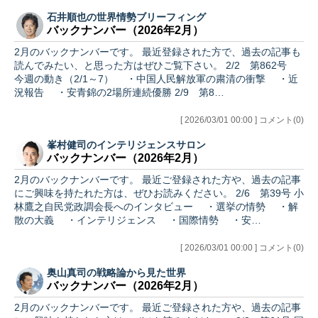
石井順也の世界情勢ブリーフィング
バックナンバー（2026年2月）
2月のバックナンバーです。 最近登録された方で、過去の記事も
読んでみたい、と思った方はぜひご覧下さい。 2/2 第862号
今週の動き（2/1～7） ・中国人民解放軍の粛清の衝撃 ・近
況報告 ・安青錦の2場所連続優勝 2/9 第8…
[ 2026/03/01 00:00 ] コメント(0)
峯村健司のインテリジェンスサロン
バックナンバー（2026年2月）
2月のバックナンバーです。 最近ご登録された方や、過去の記事
にご興味を持たれた方は、ぜひお読みください。 2/6 第39号 小
林鷹之自民党政調会長へのインタビュー ・選挙の情勢 ・解
散の大義 ・インテリジェンス ・国際情勢 ・安…
[ 2026/03/01 00:00 ] コメント(0)
奥山真司の戦略論から見た世界
バックナンバー（2026年2月）
2月のバックナンバーです。 最近ご登録された方や、過去の記事