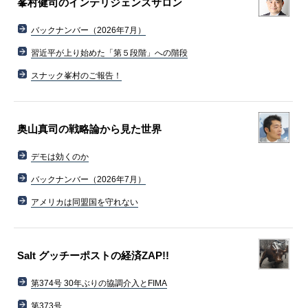
峯村健司のインテリジェンスサロン
バックナンバー（2026年7月）
習近平が上り始めた「第５段階」への階段
スナック峯村のご報告！
奥山真司の戦略論から見た世界
デモは効くのか
バックナンバー（2026年7月）
アメリカは同盟国を守れない
Salt グッチーポストの経済ZAP!!
第374号 30年ぶりの協調介入とFIMA
第373号